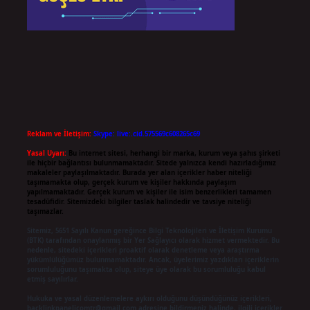
Reklam ve İletişim:
Skype: live:.cid.575569c608265c69
Yasal Uyarı:
Bu internet sitesi, herhangi bir marka, kurum veya şahıs şirketi
ile hiçbir bağlantısı bulunmamaktadır. Sitede yalnızca kendi hazırladığımız
makaleler paylaşılmaktadır. Burada yer alan içerikler haber niteliği
taşımamakta olup, gerçek kurum ve kişiler hakkında paylaşım
yapılmamaktadır. Gerçek kurum ve kişiler ile isim benzerlikleri tamamen
tesadüfidir. Sitemizdeki bilgiler taslak halindedir ve tavsiye niteliği
taşımazlar.
Sitemiz, 5651 Sayılı Kanun gereğince Bilgi Teknolojileri ve İletişim Kurumu
(BTK) tarafından onaylanmış bir Yer Sağlayıcı olarak hizmet vermektedir. Bu
nedenle, sitedeki içerikleri proaktif olarak denetleme veya araştırma
yükümlülüğümüz bulunmamaktadır. Ancak, üyelerimiz yazdıkları içeriklerin
sorumluluğunu taşımakta olup, siteye üye olarak bu sorumluluğu kabul
etmiş sayılırlar.
Hukuka ve yasal düzenlemelere aykırı olduğunu düşündüğünüz içerikleri,
backlinkpanelicomtr@gmail.com
adresine bildirmeniz halinde, ilgili içerikler