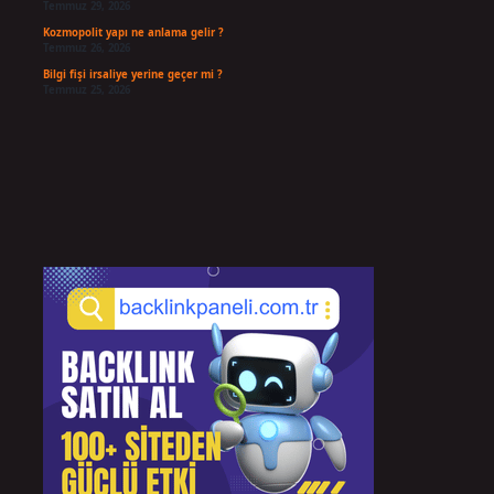
Temmuz 29, 2026
Kozmopolit yapı ne anlama gelir ?
Temmuz 26, 2026
Bilgi fişi irsaliye yerine geçer mi ?
Temmuz 25, 2026