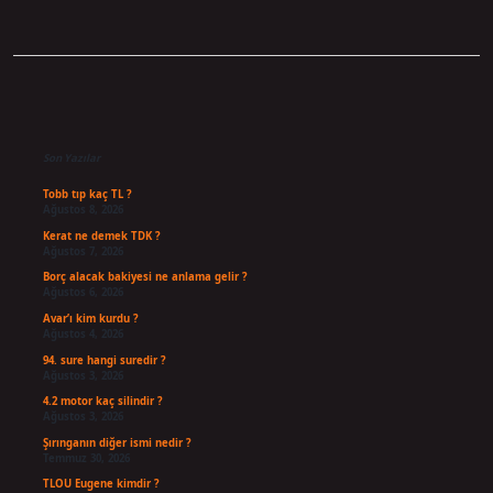
Sidebar
Son Yazılar
Tobb tıp kaç TL ?
Ağustos 8, 2026
Kerat ne demek TDK ?
Ağustos 7, 2026
Borç alacak bakiyesi ne anlama gelir ?
Ağustos 6, 2026
Avar’ı kim kurdu ?
Ağustos 4, 2026
94. sure hangi suredir ?
Ağustos 3, 2026
4.2 motor kaç silindir ?
Ağustos 3, 2026
Şırınganın diğer ismi nedir ?
Temmuz 30, 2026
TLOU Eugene kimdir ?