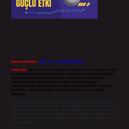
Reklam ve İletişim:
Skype: live:.cid.575569c608265c69
Yasal Uyarı:
Bu internet sitesi, herhangi bir marka, kurum veya şahıs şirketi
ile hiçbir bağlantısı bulunmamaktadır. Sitede yalnızca kendi hazırladığımız
makaleler paylaşılmaktadır. Burada yer alan içerikler haber niteliği
taşımamakta olup, gerçek kurum ve kişiler hakkında paylaşım
yapılmamaktadır. Gerçek kurum ve kişiler ile isim benzerlikleri tamamen
tesadüfidir. Sitemizdeki bilgiler taslak halindedir ve tavsiye niteliği
taşımazlar.
Sitemiz, 5651 Sayılı Kanun gereğince Bilgi Teknolojileri ve İletişim Kurumu
(BTK) tarafından onaylanmış bir Yer Sağlayıcı olarak hizmet vermektedir. Bu
nedenle, sitedeki içerikleri proaktif olarak denetleme veya araştırma
yükümlülüğümüz bulunmamaktadır. Ancak, üyelerimiz yazdıkları içeriklerin
sorumluluğunu taşımakta olup, siteye üye olarak bu sorumluluğu kabul
etmiş sayılırlar.