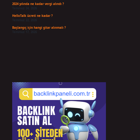
2024 yılında ne kadar vergi alındı ?
Temmuz 24, 2026
HelloTalk ücreti ne kadar ?
Temmuz 22, 2026
Başlangıç için hangi gitar alınmalı ?
Temmuz 17, 2026