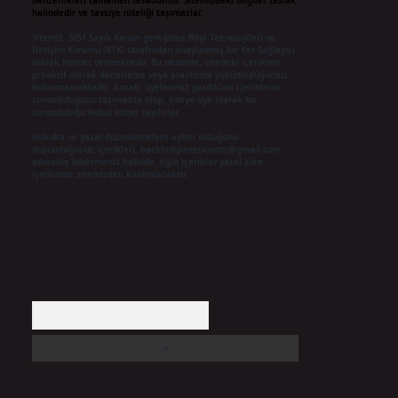
benzerlikleri tamamen tesadüfidir. Sitemizdeki bilgiler taslak
halindedir ve tavsiye niteliği taşımazlar.
Sitemiz, 5651 Sayılı Kanun gereğince Bilgi Teknolojileri ve
İletişim Kurumu (BTK) tarafından onaylanmış bir Yer Sağlayıcı
olarak hizmet vermektedir. Bu nedenle, sitedeki içerikleri
proaktif olarak denetleme veya araştırma yükümlülüğümüz
bulunmamaktadır. Ancak, üyelerimiz yazdıkları içeriklerin
sorumluluğunu taşımakta olup, siteye üye olarak bu
sorumluluğu kabul etmiş sayılırlar.
Hukuka ve yasal düzenlemelere aykırı olduğunu
düşündüğünüz içerikleri,
backlinkpanelicomtr@gmail.com
adresine bildirmeniz halinde, ilgili içerikler yasal süre
içerisinde sitemizden kaldırılacaktır.
Arama