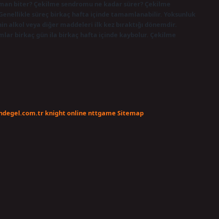
 zaman biter? Çekilme sendromu ne kadar sürer? Çekilme
Genellikle süreç birkaç hafta içinde tamamlanabilir. Yoksunluk
in alkol veya diğer maddeleri ilk kez bıraktığı dönemdir.
mlar birkaç gün ila birkaç hafta içinde kaybolur. Çekilme
endegel.com.tr
knight online
nttgame
Sitemap