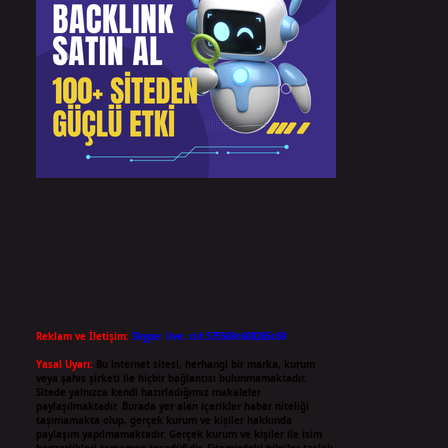
Reklam ve İletişim:
Skype: live:.cid.575569c608265c69
Yasal Uyarı:
Bu internet sitesi, herhangi bir marka, kurum
veya şahıs şirketi ile hiçbir bağlantısı bulunmamaktadır.
Sitede yalnızca kendi hazırladığımız makaleler
paylaşılmaktadır. Burada yer alan içerikler haber niteliği
taşımamakta olup, gerçek kurum ve kişiler hakkında
paylaşım yapılmamaktadır. Gerçek kurum ve kişiler ile isim