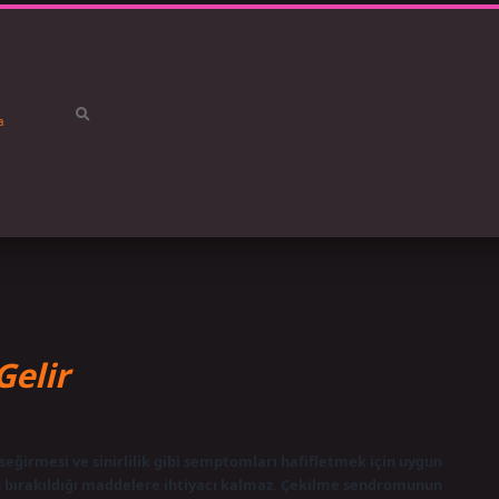
a
betci
vdc
Gelir
 seğirmesi ve sinirlilik gibi semptomları hafifletmek için uygun
ksun bırakıldığı maddelere ihtiyacı kalmaz. Çekilme sendromunun