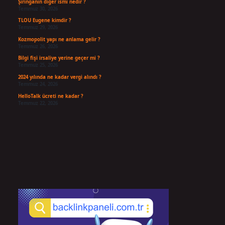
Şırınganın diğer ismi nedir ?
Temmuz 30, 2026
TLOU Eugene kimdir ?
Temmuz 29, 2026
Kozmopolit yapı ne anlama gelir ?
Temmuz 26, 2026
Bilgi fişi irsaliye yerine geçer mi ?
Temmuz 25, 2026
2024 yılında ne kadar vergi alındı ?
Temmuz 24, 2026
HelloTalk ücreti ne kadar ?
Temmuz 22, 2026