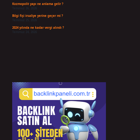
Kozmopolit yapı ne anlama gelir ?
Temmuz 26, 2026
Bilgi fişi irsaliye yerine geçer mi ?
Temmuz 25, 2026
2024 yılında ne kadar vergi alındı ?
Temmuz 24, 2026