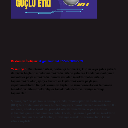
Reklam ve İletişim:
Skype: live:.cid.575569c608265c69
Yasal Uyarı:
Bu internet sitesi, herhangi bir marka, kurum veya şahıs şirketi
ile hiçbir bağlantısı bulunmamaktadır. Sitede yalnızca kendi hazırladığımız
makaleler paylaşılmaktadır. Burada yer alan içerikler haber niteliği
taşımamakta olup, gerçek kurum ve kişiler hakkında paylaşım
yapılmamaktadır. Gerçek kurum ve kişiler ile isim benzerlikleri tamamen
tesadüfidir. Sitemizdeki bilgiler taslak halindedir ve tavsiye niteliği
taşımazlar.
Sitemiz, 5651 Sayılı Kanun gereğince Bilgi Teknolojileri ve İletişim Kurumu
(BTK) tarafından onaylanmış bir Yer Sağlayıcı olarak hizmet vermektedir. Bu
nedenle, sitedeki içerikleri proaktif olarak denetleme veya araştırma
yükümlülüğümüz bulunmamaktadır. Ancak, üyelerimiz yazdıkları içeriklerin
sorumluluğunu taşımakta olup, siteye üye olarak bu sorumluluğu kabul
etmiş sayılırlar.