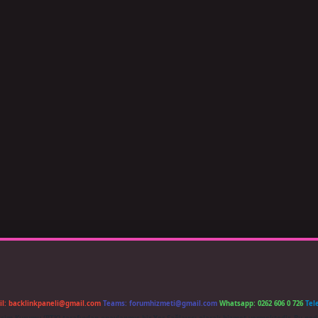
il:
backlinkpaneli@gmail.com
Teams:
forumhizmeti@gmail.com
Whatsapp: 0262 606 0 726
Tel