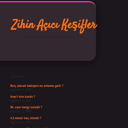
Zihin Açıcı Keşifler
Merak uyandıran bilgilerle dünyaya bak!
Sidebar
asino giriş
ilbet casino
ilbet yeni giriş
Betexper giriş adresi güncellendi
Son Yazılar
Borç alacak bakiyesi ne anlama gelir ?
Ağustos 6, 2026
Avar’ı kim kurdu ?
Ağustos 4, 2026
94. sure hangi suredir ?
Ağustos 3, 2026
4.2 motor kaç silindir ?
Ağustos 3, 2026