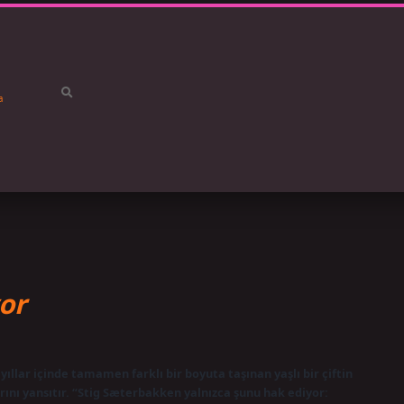
a
betci
vdc
or
yıllar içinde tamamen farklı bir boyuta taşınan yaşlı bir çiftin
arını yansıtır. “Stig Sæterbakken yalnızca şunu hak ediyor: