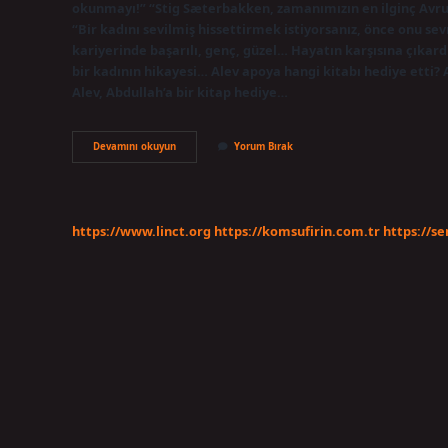
okunmayı!” “Stig Sæterbakken, zamanımızın en ilginç Avrupalı
“Bir kadını sevilmiş hissettirmek istiyorsanız, önce onu sevm
kariyerinde başarılı, genç, güzel… Hayatın karşısına çıkar
bir kadının hikayesi… Alev apoya hangi kitabı hediye etti? 
Alev, Abdullah’a bir kitap hediye…
Şüden
Devamını okuyun
Yorum Bırak
Kitabı
Neyi
Anlatıyor
https://www.linct.org
https://komsufirin.com.tr
https://s