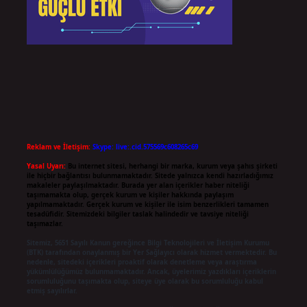
Reklam ve İletişim:
Skype: live:.cid.575569c608265c69
Yasal Uyarı:
Bu internet sitesi, herhangi bir marka, kurum veya şahıs şirketi
ile hiçbir bağlantısı bulunmamaktadır. Sitede yalnızca kendi hazırladığımız
makaleler paylaşılmaktadır. Burada yer alan içerikler haber niteliği
taşımamakta olup, gerçek kurum ve kişiler hakkında paylaşım
yapılmamaktadır. Gerçek kurum ve kişiler ile isim benzerlikleri tamamen
tesadüfidir. Sitemizdeki bilgiler taslak halindedir ve tavsiye niteliği
taşımazlar.
Sitemiz, 5651 Sayılı Kanun gereğince Bilgi Teknolojileri ve İletişim Kurumu
(BTK) tarafından onaylanmış bir Yer Sağlayıcı olarak hizmet vermektedir. Bu
nedenle, sitedeki içerikleri proaktif olarak denetleme veya araştırma
yükümlülüğümüz bulunmamaktadır. Ancak, üyelerimiz yazdıkları içeriklerin
sorumluluğunu taşımakta olup, siteye üye olarak bu sorumluluğu kabul
etmiş sayılırlar.