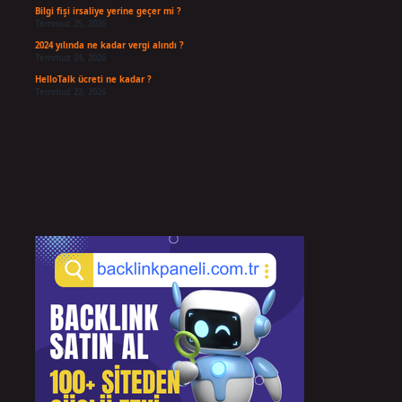
Bilgi fişi irsaliye yerine geçer mi ?
Temmuz 25, 2026
2024 yılında ne kadar vergi alındı ?
Temmuz 24, 2026
HelloTalk ücreti ne kadar ?
Temmuz 22, 2026