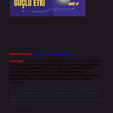
Reklam ve İletişim:
Skype: live:.cid.575569c608265c69
Yasal Uyarı:
Bu internet sitesi, herhangi bir marka, kurum veya şahıs şirketi
ile hiçbir bağlantısı bulunmamaktadır. Sitede yalnızca kendi hazırladığımız
makaleler paylaşılmaktadır. Burada yer alan içerikler haber niteliği
taşımamakta olup, gerçek kurum ve kişiler hakkında paylaşım
yapılmamaktadır. Gerçek kurum ve kişiler ile isim benzerlikleri tamamen
tesadüfidir. Sitemizdeki bilgiler taslak halindedir ve tavsiye niteliği
taşımazlar.
Sitemiz, 5651 Sayılı Kanun gereğince Bilgi Teknolojileri ve İletişim Kurumu
(BTK) tarafından onaylanmış bir Yer Sağlayıcı olarak hizmet vermektedir. Bu
nedenle, sitedeki içerikleri proaktif olarak denetleme veya araştırma
yükümlülüğümüz bulunmamaktadır. Ancak, üyelerimiz yazdıkları içeriklerin
sorumluluğunu taşımakta olup, siteye üye olarak bu sorumluluğu kabul
etmiş sayılırlar.