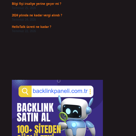
Bilgi fişi irsaliye yerine geçer mi ?
Temmuz 25, 2026
2024 yılında ne kadar vergi alındı ?
Temmuz 24, 2026
HelloTalk ücreti ne kadar ?
Temmuz 22, 2026