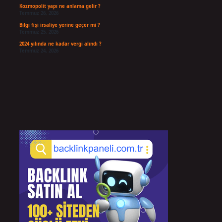
Kozmopolit yapı ne anlama gelir ?
Temmuz 26, 2026
Bilgi fişi irsaliye yerine geçer mi ?
Temmuz 25, 2026
2024 yılında ne kadar vergi alındı ?
Temmuz 24, 2026