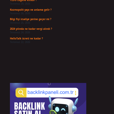
TLOU Eugene kimdir ?
Temmuz 29, 2026
Kozmopolit yapı ne anlama gelir ?
Temmuz 26, 2026
Bilgi fişi irsaliye yerine geçer mi ?
Temmuz 25, 2026
2024 yılında ne kadar vergi alındı ?
Temmuz 24, 2026
HelloTalk ücreti ne kadar ?
Temmuz 22, 2026