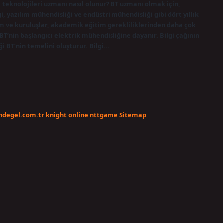
gi teknolojileri uzmanı nasıl olunur? BT uzmanı olmak için,
, yazılım mühendisliği ve endüstri mühendisliği gibi dört yıllık
m ve kuruluşlar, akademik eğitim gerekliliklerinden daha çok
T’nin başlangıcı elektrik mühendisliğine dayanır. Bilgi çağının
i BT’nin temelini oluşturur. Bilgi…
endegel.com.tr
knight online
nttgame
Sitemap