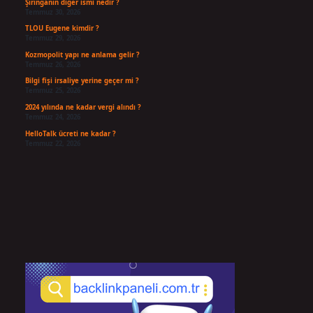
Şırınganın diğer ismi nedir ?
Temmuz 30, 2026
TLOU Eugene kimdir ?
Temmuz 29, 2026
Kozmopolit yapı ne anlama gelir ?
Temmuz 26, 2026
Bilgi fişi irsaliye yerine geçer mi ?
Temmuz 25, 2026
2024 yılında ne kadar vergi alındı ?
Temmuz 24, 2026
HelloTalk ücreti ne kadar ?
Temmuz 22, 2026