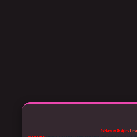
Reklam ve İletişim:
E-ma