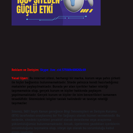
Reklam ve İletişim:
Skype: live:.cid.575569c608265c69
Yasal Uyarı:
Bu internet sitesi, herhangi bir marka, kurum veya şahıs şirketi
ile hiçbir bağlantısı bulunmamaktadır. Sitede yalnızca kendi hazırladığımız
makaleler paylaşılmaktadır. Burada yer alan içerikler haber niteliği
taşımamakta olup, gerçek kurum ve kişiler hakkında paylaşım
yapılmamaktadır. Gerçek kurum ve kişiler ile isim benzerlikleri tamamen
tesadüfidir. Sitemizdeki bilgiler taslak halindedir ve tavsiye niteliği
taşımazlar.
Sitemiz, 5651 Sayılı Kanun gereğince Bilgi Teknolojileri ve İletişim Kurumu
(BTK) tarafından onaylanmış bir Yer Sağlayıcı olarak hizmet vermektedir. Bu
nedenle, sitedeki içerikleri proaktif olarak denetleme veya araştırma
yükümlülüğümüz bulunmamaktadır. Ancak, üyelerimiz yazdıkları içeriklerin
sorumluluğunu taşımakta olup, siteye üye olarak bu sorumluluğu kabul
etmiş sayılırlar.