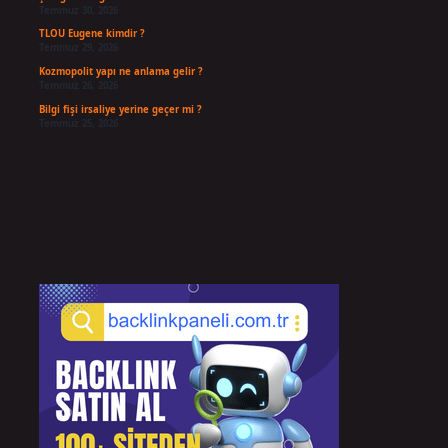
Temmuz 30, 2026
TLOU Eugene kimdir ?
Temmuz 29, 2026
Kozmopolit yapı ne anlama gelir ?
Temmuz 26, 2026
Bilgi fişi irsaliye yerine geçer mi ?
Temmuz 25, 2026