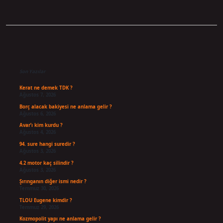
Sidebar
Son Yazılar
Kerat ne demek TDK ?
Ağustos 7, 2026
Borç alacak bakiyesi ne anlama gelir ?
Ağustos 6, 2026
Avar’ı kim kurdu ?
Ağustos 4, 2026
94. sure hangi suredir ?
Ağustos 3, 2026
4.2 motor kaç silindir ?
Ağustos 3, 2026
Şırınganın diğer ismi nedir ?
Temmuz 30, 2026
TLOU Eugene kimdir ?
Temmuz 29, 2026
Kozmopolit yapı ne anlama gelir ?