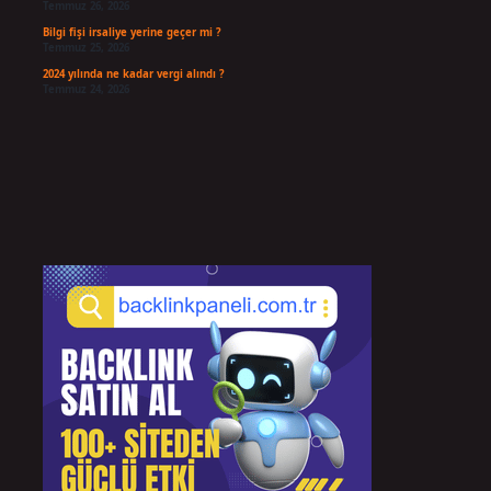
Temmuz 26, 2026
Bilgi fişi irsaliye yerine geçer mi ?
Temmuz 25, 2026
2024 yılında ne kadar vergi alındı ?
Temmuz 24, 2026