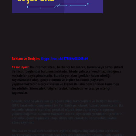
Reklam ve İletişim:
Skype: live:.cid.575569c608265c69
Yasal Uyarı:
Bu internet sitesi, herhangi bir marka, kurum veya şahıs şirketi
ile hiçbir bağlantısı bulunmamaktadır. Sitede yalnızca kendi hazırladığımız
makaleler paylaşılmaktadır. Burada yer alan içerikler haber niteliği
taşımamakta olup, gerçek kurum ve kişiler hakkında paylaşım
yapılmamaktadır. Gerçek kurum ve kişiler ile isim benzerlikleri tamamen
tesadüfidir. Sitemizdeki bilgiler taslak halindedir ve tavsiye niteliği
taşımazlar.
Sitemiz, 5651 Sayılı Kanun gereğince Bilgi Teknolojileri ve İletişim Kurumu
(BTK) tarafından onaylanmış bir Yer Sağlayıcı olarak hizmet vermektedir. Bu
nedenle, sitedeki içerikleri proaktif olarak denetleme veya araştırma
yükümlülüğümüz bulunmamaktadır. Ancak, üyelerimiz yazdıkları içeriklerin
sorumluluğunu taşımakta olup, siteye üye olarak bu sorumluluğu kabul
etmiş sayılırlar.
Hukuka ve yasal düzenlemelere aykırı olduğunu düşündüğünüz içerikleri,
backlinkpanelicomtr@gmail.com
adresine bildirmeniz halinde, ilgili içerikler