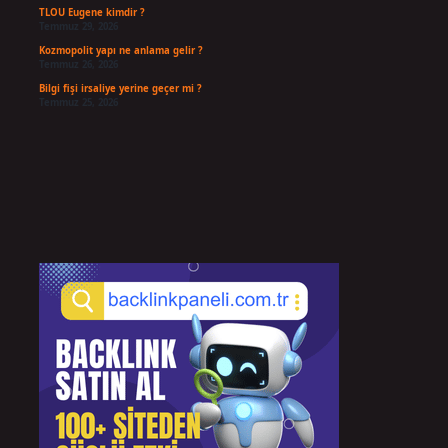
TLOU Eugene kimdir ?
Temmuz 29, 2026
Kozmopolit yapı ne anlama gelir ?
Temmuz 26, 2026
Bilgi fişi irsaliye yerine geçer mi ?
Temmuz 25, 2026