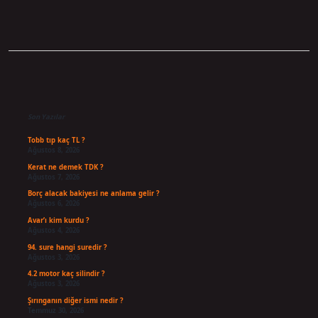
Sidebar
Son Yazılar
Tobb tıp kaç TL ?
Ağustos 8, 2026
Kerat ne demek TDK ?
Ağustos 7, 2026
Borç alacak bakiyesi ne anlama gelir ?
Ağustos 6, 2026
Avar’ı kim kurdu ?
Ağustos 4, 2026
94. sure hangi suredir ?
Ağustos 3, 2026
4.2 motor kaç silindir ?
Ağustos 3, 2026
Şırınganın diğer ismi nedir ?
Temmuz 30, 2026