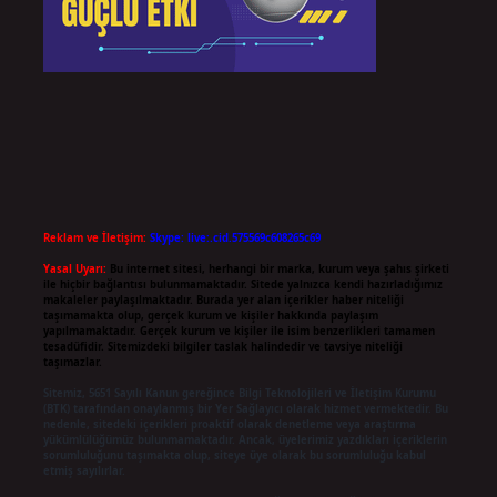
Reklam ve İletişim:
Skype: live:.cid.575569c608265c69
Yasal Uyarı:
Bu internet sitesi, herhangi bir marka, kurum veya şahıs şirketi
ile hiçbir bağlantısı bulunmamaktadır. Sitede yalnızca kendi hazırladığımız
makaleler paylaşılmaktadır. Burada yer alan içerikler haber niteliği
taşımamakta olup, gerçek kurum ve kişiler hakkında paylaşım
yapılmamaktadır. Gerçek kurum ve kişiler ile isim benzerlikleri tamamen
tesadüfidir. Sitemizdeki bilgiler taslak halindedir ve tavsiye niteliği
taşımazlar.
Sitemiz, 5651 Sayılı Kanun gereğince Bilgi Teknolojileri ve İletişim Kurumu
(BTK) tarafından onaylanmış bir Yer Sağlayıcı olarak hizmet vermektedir. Bu
nedenle, sitedeki içerikleri proaktif olarak denetleme veya araştırma
yükümlülüğümüz bulunmamaktadır. Ancak, üyelerimiz yazdıkları içeriklerin
sorumluluğunu taşımakta olup, siteye üye olarak bu sorumluluğu kabul
etmiş sayılırlar.