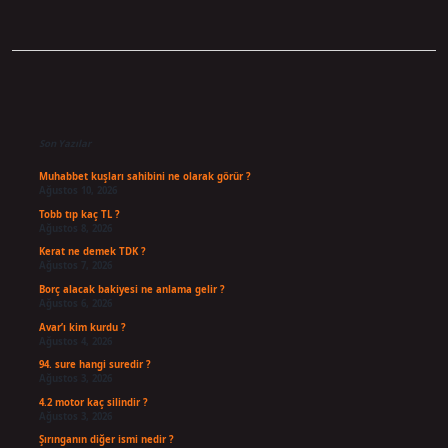
Sidebar
Son Yazılar
Muhabbet kuşları sahibini ne olarak görür ?
Ağustos 10, 2026
Tobb tıp kaç TL ?
Ağustos 8, 2026
Kerat ne demek TDK ?
Ağustos 7, 2026
Borç alacak bakiyesi ne anlama gelir ?
Ağustos 6, 2026
Avar’ı kim kurdu ?
Ağustos 4, 2026
94. sure hangi suredir ?
Ağustos 3, 2026
4.2 motor kaç silindir ?
Ağustos 3, 2026
Şırınganın diğer ismi nedir ?