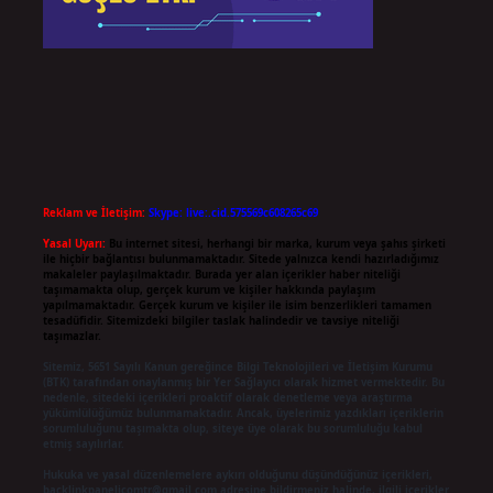
Reklam ve İletişim:
Skype: live:.cid.575569c608265c69
Yasal Uyarı:
Bu internet sitesi, herhangi bir marka, kurum veya şahıs şirketi
ile hiçbir bağlantısı bulunmamaktadır. Sitede yalnızca kendi hazırladığımız
makaleler paylaşılmaktadır. Burada yer alan içerikler haber niteliği
taşımamakta olup, gerçek kurum ve kişiler hakkında paylaşım
yapılmamaktadır. Gerçek kurum ve kişiler ile isim benzerlikleri tamamen
tesadüfidir. Sitemizdeki bilgiler taslak halindedir ve tavsiye niteliği
taşımazlar.
Sitemiz, 5651 Sayılı Kanun gereğince Bilgi Teknolojileri ve İletişim Kurumu
(BTK) tarafından onaylanmış bir Yer Sağlayıcı olarak hizmet vermektedir. Bu
nedenle, sitedeki içerikleri proaktif olarak denetleme veya araştırma
yükümlülüğümüz bulunmamaktadır. Ancak, üyelerimiz yazdıkları içeriklerin
sorumluluğunu taşımakta olup, siteye üye olarak bu sorumluluğu kabul
etmiş sayılırlar.
Hukuka ve yasal düzenlemelere aykırı olduğunu düşündüğünüz içerikleri,
backlinkpanelicomtr@gmail.com
adresine bildirmeniz halinde, ilgili içerikler