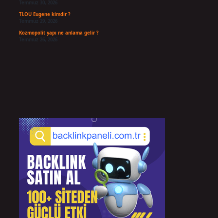
Temmuz 30, 2026
TLOU Eugene kimdir ?
Temmuz 29, 2026
Kozmopolit yapı ne anlama gelir ?
Temmuz 26, 2026