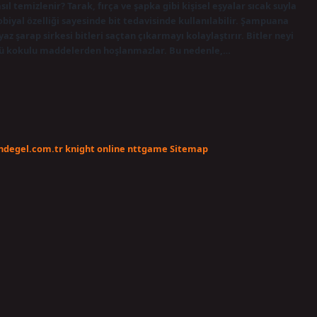
 temizlenir? Tarak, fırça ve şapka gibi kişisel eşyalar sıcak suyla
biyal özelliği sayesinde bit tedavisinde kullanılabilir. Şampuana
az şarap sirkesi bitleri saçtan çıkarmayı kolaylaştırır. Bitler neyi
çlü kokulu maddelerden hoşlanmazlar. Bu nedenle,…
endegel.com.tr
knight online
nttgame
Sitemap