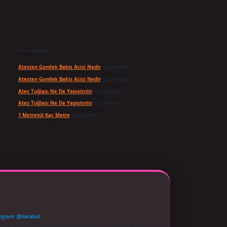
Son yorumlar
Atesten Gomlek Bakis Acisi Nedir
için
admin
Atesten Gomlek Bakis Acisi Nedir
için
Volkan
Ateş Tuğlası Ne Ile Yapıştırılır
için
admin
Ateş Tuğlası Ne Ile Yapıştırılır
için
Karan
1 Metretül Kaç Metre
için
admin
egram: @karabul