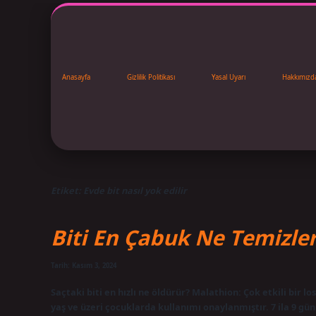
Anasayfa
Gizlilik Politikası
Yasal Uyarı
Hakkımızd
Etiket:
Evde bit nasıl yok edilir
Biti En Çabuk Ne Temizle
Tarih: Kasım 3, 2024
Saçtaki biti en hızlı ne öldürür? Malathion: Çok etkili bir lo
yaş ve üzeri çocuklarda kullanımı onaylanmıştır. 7 ila 9 gün