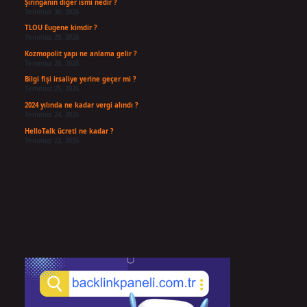
Şırınganın diğer ismi nedir ?
Temmuz 30, 2026
TLOU Eugene kimdir ?
Temmuz 29, 2026
Kozmopolit yapı ne anlama gelir ?
Temmuz 26, 2026
Bilgi fişi irsaliye yerine geçer mi ?
Temmuz 25, 2026
2024 yılında ne kadar vergi alındı ?
Temmuz 24, 2026
HelloTalk ücreti ne kadar ?
Temmuz 22, 2026