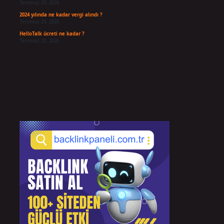
Temmuz 25, 2026
2024 yılında ne kadar vergi alındı ?
Temmuz 24, 2026
HelloTalk ücreti ne kadar ?
Temmuz 22, 2026