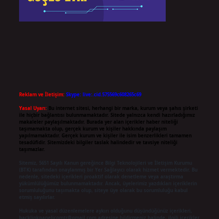
Reklam ve İletişim:
Skype: live:.cid.575569c608265c69
Yasal Uyarı:
Bu internet sitesi, herhangi bir marka, kurum veya şahıs şirketi
ile hiçbir bağlantısı bulunmamaktadır. Sitede yalnızca kendi hazırladığımız
makaleler paylaşılmaktadır. Burada yer alan içerikler haber niteliği
taşımamakta olup, gerçek kurum ve kişiler hakkında paylaşım
yapılmamaktadır. Gerçek kurum ve kişiler ile isim benzerlikleri tamamen
tesadüfidir. Sitemizdeki bilgiler taslak halindedir ve tavsiye niteliği
taşımazlar.
Sitemiz, 5651 Sayılı Kanun gereğince Bilgi Teknolojileri ve İletişim Kurumu
(BTK) tarafından onaylanmış bir Yer Sağlayıcı olarak hizmet vermektedir. Bu
nedenle, sitedeki içerikleri proaktif olarak denetleme veya araştırma
yükümlülüğümüz bulunmamaktadır. Ancak, üyelerimiz yazdıkları içeriklerin
sorumluluğunu taşımakta olup, siteye üye olarak bu sorumluluğu kabul
etmiş sayılırlar.
Hukuka ve yasal düzenlemelere aykırı olduğunu düşündüğünüz içerikleri,
backlinkpanelicomtr@gmail.com
adresine bildirmeniz halinde, ilgili içerikler