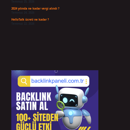
Temmuz 25, 2026
2024 yılında ne kadar vergi alındı ?
Temmuz 24, 2026
HelloTalk ücreti ne kadar ?
Temmuz 22, 2026