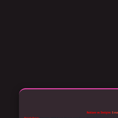
Reklam ve İletişim:
E-ma