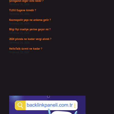
Şırınganın diğer ismi nedir ?
Temmuz 30, 2026
TLOU Eugene kimdir ?
Temmuz 29, 2026
Kozmopolit yapı ne anlama gelir ?
Temmuz 26, 2026
Bilgi fişi irsaliye yerine geçer mi ?
Temmuz 25, 2026
2024 yılında ne kadar vergi alındı ?
Temmuz 24, 2026
HelloTalk ücreti ne kadar ?
Temmuz 22, 2026