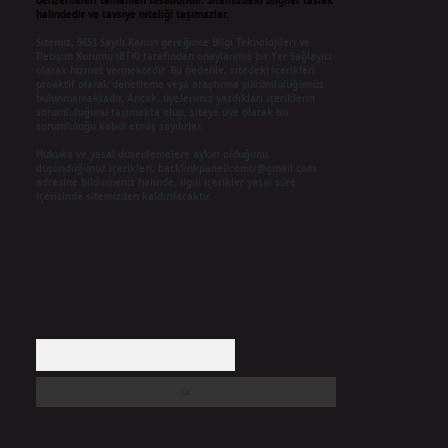
benzerlikleri tamamen tesadüfidir. Sitemizdeki bilgiler taslak
halindedir ve tavsiye niteliği taşımazlar.
Sitemiz, 5651 Sayılı Kanun gereğince Bilgi Teknolojileri ve
İletişim Kurumu (BTK) tarafından onaylanmış bir Yer Sağlayıcı
olarak hizmet vermektedir. Bu nedenle, sitedeki içerikleri
proaktif olarak denetleme veya araştırma yükümlülüğümüz
bulunmamaktadır. Ancak, üyelerimiz yazdıkları içeriklerin
sorumluluğunu taşımakta olup, siteye üye olarak bu
sorumluluğu kabul etmiş sayılırlar.
Hukuka ve yasal düzenlemelere aykırı olduğunu
düşündüğünüz içerikleri,
backlinkpanelicomtr@gmail.com
adresine bildirmeniz halinde, ilgili içerikler yasal süre
içerisinde sitemizden kaldırılacaktır.
Arama