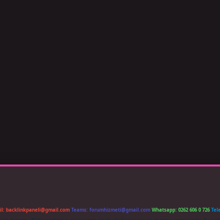
il:
backlinkpaneli@gmail.com
Teams:
forumhizmeti@gmail.com
Whatsapp: 0262 606 0 726
Tel