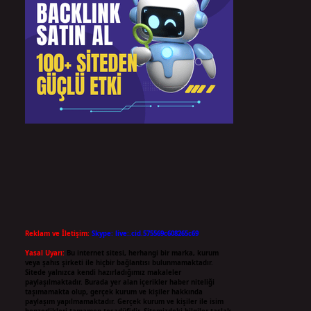
Reklam ve İletişim:
Skype: live:.cid.575569c608265c69
Yasal Uyarı:
Bu internet sitesi, herhangi bir marka, kurum
veya şahıs şirketi ile hiçbir bağlantısı bulunmamaktadır.
Sitede yalnızca kendi hazırladığımız makaleler
paylaşılmaktadır. Burada yer alan içerikler haber niteliği
taşımamakta olup, gerçek kurum ve kişiler hakkında
paylaşım yapılmamaktadır. Gerçek kurum ve kişiler ile isim