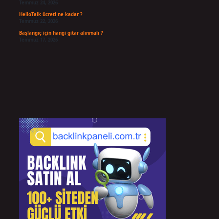
Temmuz 24, 2026
HelloTalk ücreti ne kadar ?
Temmuz 22, 2026
Başlangıç için hangi gitar alınmalı ?
Temmuz 17, 2026