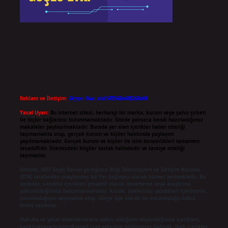
Reklam ve İletişim:
Skype: live:.cid.575569c608265c69
Yasal Uyarı:
Bu internet sitesi, herhangi bir marka, kurum veya şahıs şirketi
ile hiçbir bağlantısı bulunmamaktadır. Sitede yalnızca kendi hazırladığımız
makaleler paylaşılmaktadır. Burada yer alan içerikler haber niteliği
taşımamakta olup, gerçek kurum ve kişiler hakkında paylaşım
yapılmamaktadır. Gerçek kurum ve kişiler ile isim benzerlikleri tamamen
tesadüfidir. Sitemizdeki bilgiler taslak halindedir ve tavsiye niteliği
taşımazlar.
Sitemiz, 5651 Sayılı Kanun gereğince Bilgi Teknolojileri ve İletişim Kurumu
(BTK) tarafından onaylanmış bir Yer Sağlayıcı olarak hizmet vermektedir. Bu
nedenle, sitedeki içerikleri proaktif olarak denetleme veya araştırma
yükümlülüğümüz bulunmamaktadır. Ancak, üyelerimiz yazdıkları içeriklerin
sorumluluğunu taşımakta olup, siteye üye olarak bu sorumluluğu kabul
etmiş sayılırlar.
Hukuka ve yasal düzenlemelere aykırı olduğunu düşündüğünüz içerikleri,
backlinkpanelicomtr@gmail.com
adresine bildirmeniz halinde, ilgili içerikler