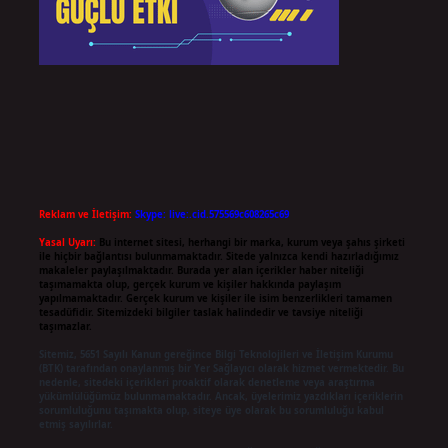
Reklam ve İletişim:
Skype: live:.cid.575569c608265c69
Yasal Uyarı:
Bu internet sitesi, herhangi bir marka, kurum veya şahıs şirketi
ile hiçbir bağlantısı bulunmamaktadır. Sitede yalnızca kendi hazırladığımız
makaleler paylaşılmaktadır. Burada yer alan içerikler haber niteliği
taşımamakta olup, gerçek kurum ve kişiler hakkında paylaşım
yapılmamaktadır. Gerçek kurum ve kişiler ile isim benzerlikleri tamamen
tesadüfidir. Sitemizdeki bilgiler taslak halindedir ve tavsiye niteliği
taşımazlar.
Sitemiz, 5651 Sayılı Kanun gereğince Bilgi Teknolojileri ve İletişim Kurumu
(BTK) tarafından onaylanmış bir Yer Sağlayıcı olarak hizmet vermektedir. Bu
nedenle, sitedeki içerikleri proaktif olarak denetleme veya araştırma
yükümlülüğümüz bulunmamaktadır. Ancak, üyelerimiz yazdıkları içeriklerin
sorumluluğunu taşımakta olup, siteye üye olarak bu sorumluluğu kabul
etmiş sayılırlar.