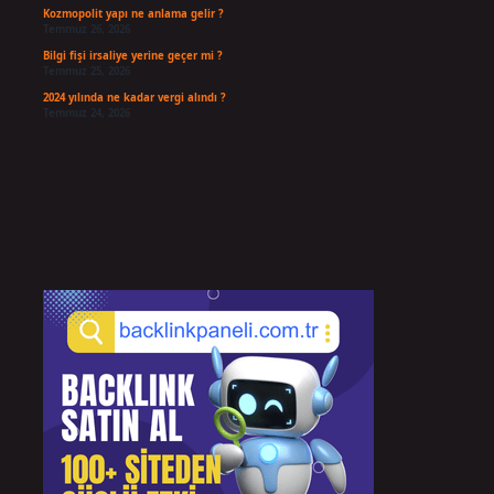
Kozmopolit yapı ne anlama gelir ?
Temmuz 26, 2026
Bilgi fişi irsaliye yerine geçer mi ?
Temmuz 25, 2026
2024 yılında ne kadar vergi alındı ?
Temmuz 24, 2026