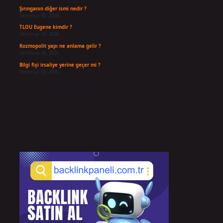
Şırınganın diğer ismi nedir ?
Temmuz 30, 2026
TLOU Eugene kimdir ?
Temmuz 29, 2026
Kozmopolit yapı ne anlama gelir ?
Temmuz 26, 2026
Bilgi fişi irsaliye yerine geçer mi ?
Temmuz 25, 2026