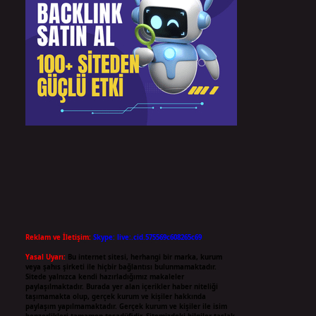
Reklam ve İletişim:
Skype: live:.cid.575569c608265c69
Yasal Uyarı:
Bu internet sitesi, herhangi bir marka, kurum
veya şahıs şirketi ile hiçbir bağlantısı bulunmamaktadır.
Sitede yalnızca kendi hazırladığımız makaleler
paylaşılmaktadır. Burada yer alan içerikler haber niteliği
taşımamakta olup, gerçek kurum ve kişiler hakkında
paylaşım yapılmamaktadır. Gerçek kurum ve kişiler ile isim