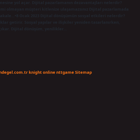
esine yol açar. Dijital pazarlamanın dezavantajları nelerdir?
şimi olmayan müşteri kitlenize ulaşamazsınız Dijital pazarlamada
 makale…•8 Ocak 2023 Dijital dönüşümün sosyal etkileri nelerdir?
lar getirir. Sosyal yapılar ve ilişkiler yeniden tasarlanırken,
 çıkar. Dijital dönüşüm, yenilikler…
endegel.com.tr
knight online
nttgame
Sitemap