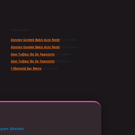
Son yorumlar
Atesten Gomlek Bakis Acisi Nedir
için
admin
Atesten Gomlek Bakis Acisi Nedir
için
Volkan
Ateş Tuğlası Ne Ile Yapıştırılır
için
admin
Ateş Tuğlası Ne Ile Yapıştırılır
için
Karan
1 Metretül Kaç Metre
için
admin
egram: @karabul