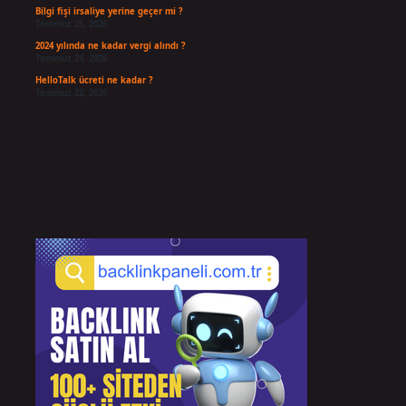
Bilgi fişi irsaliye yerine geçer mi ?
Temmuz 25, 2026
2024 yılında ne kadar vergi alındı ?
Temmuz 24, 2026
HelloTalk ücreti ne kadar ?
Temmuz 22, 2026