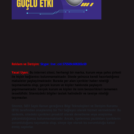
Reklam ve İletişim:
Skype: live:.cid.575569c608265c69
Yasal Uyarı:
Bu internet sitesi, herhangi bir marka, kurum veya şahıs şirketi
ile hiçbir bağlantısı bulunmamaktadır. Sitede yalnızca kendi hazırladığımız
makaleler paylaşılmaktadır. Burada yer alan içerikler haber niteliği
taşımamakta olup, gerçek kurum ve kişiler hakkında paylaşım
yapılmamaktadır. Gerçek kurum ve kişiler ile isim benzerlikleri tamamen
tesadüfidir. Sitemizdeki bilgiler taslak halindedir ve tavsiye niteliği
taşımazlar.
Sitemiz, 5651 Sayılı Kanun gereğince Bilgi Teknolojileri ve İletişim Kurumu
(BTK) tarafından onaylanmış bir Yer Sağlayıcı olarak hizmet vermektedir. Bu
nedenle, sitedeki içerikleri proaktif olarak denetleme veya araştırma
yükümlülüğümüz bulunmamaktadır. Ancak, üyelerimiz yazdıkları içeriklerin
sorumluluğunu taşımakta olup, siteye üye olarak bu sorumluluğu kabul
etmiş sayılırlar.