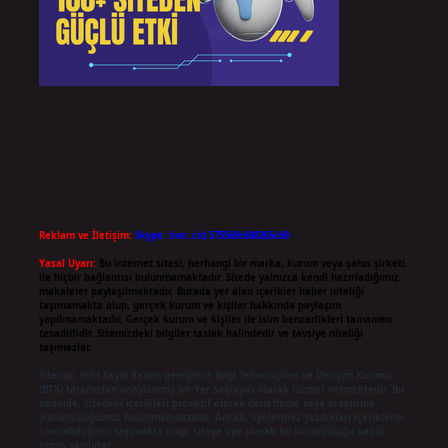
Reklam ve İletişim:
Skype: live:.cid.575569c608265c69
Yasal Uyarı:
Bu internet sitesi, herhangi bir marka, kurum veya şahıs şirketi
ile hiçbir bağlantısı bulunmamaktadır. Sitede yalnızca kendi hazırladığımız
makaleler paylaşılmaktadır. Burada yer alan içerikler haber niteliği
taşımamakta olup, gerçek kurum ve kişiler hakkında paylaşım
yapılmamaktadır. Gerçek kurum ve kişiler ile isim benzerlikleri tamamen
tesadüfidir. Sitemizdeki bilgiler taslak halindedir ve tavsiye niteliği
taşımazlar.
Sitemiz, 5651 Sayılı Kanun gereğince Bilgi Teknolojileri ve İletişim Kurumu
(BTK) tarafından onaylanmış bir Yer Sağlayıcı olarak hizmet vermektedir. Bu
nedenle, sitedeki içerikleri proaktif olarak denetleme veya araştırma
yükümlülüğümüz bulunmamaktadır. Ancak, üyelerimiz yazdıkları içeriklerin
sorumluluğunu taşımakta olup, siteye üye olarak bu sorumluluğu kabul
etmiş sayılırlar.