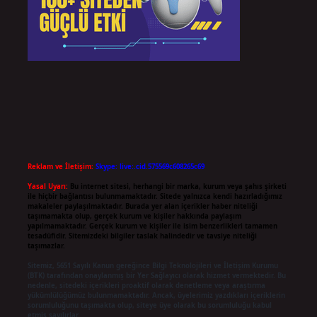
Reklam ve İletişim:
Skype: live:.cid.575569c608265c69
Yasal Uyarı:
Bu internet sitesi, herhangi bir marka, kurum veya şahıs şirketi
ile hiçbir bağlantısı bulunmamaktadır. Sitede yalnızca kendi hazırladığımız
makaleler paylaşılmaktadır. Burada yer alan içerikler haber niteliği
taşımamakta olup, gerçek kurum ve kişiler hakkında paylaşım
yapılmamaktadır. Gerçek kurum ve kişiler ile isim benzerlikleri tamamen
tesadüfidir. Sitemizdeki bilgiler taslak halindedir ve tavsiye niteliği
taşımazlar.
Sitemiz, 5651 Sayılı Kanun gereğince Bilgi Teknolojileri ve İletişim Kurumu
(BTK) tarafından onaylanmış bir Yer Sağlayıcı olarak hizmet vermektedir. Bu
nedenle, sitedeki içerikleri proaktif olarak denetleme veya araştırma
yükümlülüğümüz bulunmamaktadır. Ancak, üyelerimiz yazdıkları içeriklerin
sorumluluğunu taşımakta olup, siteye üye olarak bu sorumluluğu kabul
etmiş sayılırlar.