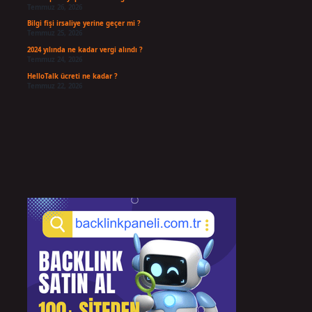
Temmuz 26, 2026
Bilgi fişi irsaliye yerine geçer mi ?
Temmuz 25, 2026
2024 yılında ne kadar vergi alındı ?
Temmuz 24, 2026
HelloTalk ücreti ne kadar ?
Temmuz 22, 2026