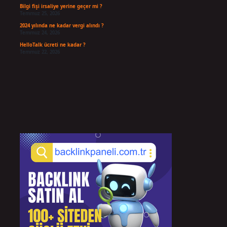
Bilgi fişi irsaliye yerine geçer mi ?
Temmuz 25, 2026
2024 yılında ne kadar vergi alındı ?
Temmuz 24, 2026
HelloTalk ücreti ne kadar ?
Temmuz 22, 2026