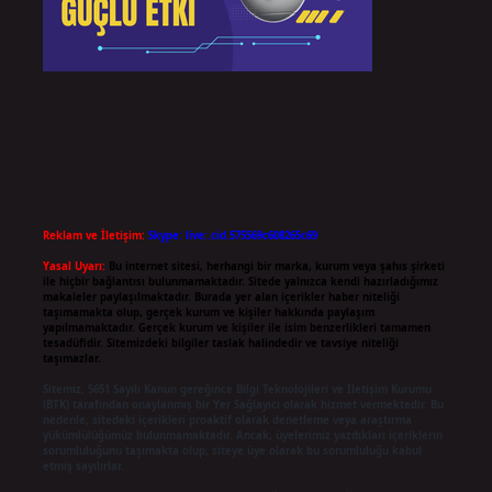
Reklam ve İletişim:
Skype: live:.cid.575569c608265c69
Yasal Uyarı:
Bu internet sitesi, herhangi bir marka, kurum veya şahıs şirketi
ile hiçbir bağlantısı bulunmamaktadır. Sitede yalnızca kendi hazırladığımız
makaleler paylaşılmaktadır. Burada yer alan içerikler haber niteliği
taşımamakta olup, gerçek kurum ve kişiler hakkında paylaşım
yapılmamaktadır. Gerçek kurum ve kişiler ile isim benzerlikleri tamamen
tesadüfidir. Sitemizdeki bilgiler taslak halindedir ve tavsiye niteliği
taşımazlar.
Sitemiz, 5651 Sayılı Kanun gereğince Bilgi Teknolojileri ve İletişim Kurumu
(BTK) tarafından onaylanmış bir Yer Sağlayıcı olarak hizmet vermektedir. Bu
nedenle, sitedeki içerikleri proaktif olarak denetleme veya araştırma
yükümlülüğümüz bulunmamaktadır. Ancak, üyelerimiz yazdıkları içeriklerin
sorumluluğunu taşımakta olup, siteye üye olarak bu sorumluluğu kabul
etmiş sayılırlar.