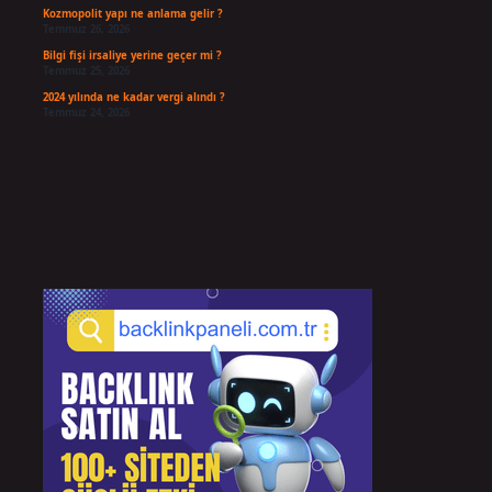
Kozmopolit yapı ne anlama gelir ?
Temmuz 26, 2026
Bilgi fişi irsaliye yerine geçer mi ?
Temmuz 25, 2026
2024 yılında ne kadar vergi alındı ?
Temmuz 24, 2026