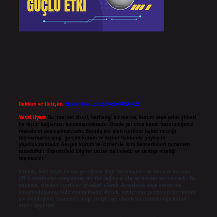
Reklam ve İletişim:
Skype: live:.cid.575569c608265c69
Yasal Uyarı:
Bu internet sitesi, herhangi bir marka, kurum veya şahıs şirketi
ile hiçbir bağlantısı bulunmamaktadır. Sitede yalnızca kendi hazırladığımız
makaleler paylaşılmaktadır. Burada yer alan içerikler haber niteliği
taşımamakta olup, gerçek kurum ve kişiler hakkında paylaşım
yapılmamaktadır. Gerçek kurum ve kişiler ile isim benzerlikleri tamamen
tesadüfidir. Sitemizdeki bilgiler taslak halindedir ve tavsiye niteliği
taşımazlar.
Sitemiz, 5651 Sayılı Kanun gereğince Bilgi Teknolojileri ve İletişim Kurumu
(BTK) tarafından onaylanmış bir Yer Sağlayıcı olarak hizmet vermektedir. Bu
nedenle, sitedeki içerikleri proaktif olarak denetleme veya araştırma
yükümlülüğümüz bulunmamaktadır. Ancak, üyelerimiz yazdıkları içeriklerin
sorumluluğunu taşımakta olup, siteye üye olarak bu sorumluluğu kabul
etmiş sayılırlar.