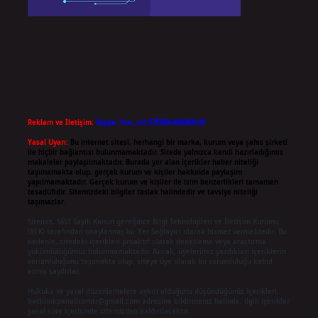
Reklam ve İletişim:
Skype: live:.cid.575569c608265c69
Yasal Uyarı:
Bu internet sitesi, herhangi bir marka, kurum veya şahıs şirketi
ile hiçbir bağlantısı bulunmamaktadır. Sitede yalnızca kendi hazırladığımız
makaleler paylaşılmaktadır. Burada yer alan içerikler haber niteliği
taşımamakta olup, gerçek kurum ve kişiler hakkında paylaşım
yapılmamaktadır. Gerçek kurum ve kişiler ile isim benzerlikleri tamamen
tesadüfidir. Sitemizdeki bilgiler taslak halindedir ve tavsiye niteliği
taşımazlar.
Sitemiz, 5651 Sayılı Kanun gereğince Bilgi Teknolojileri ve İletişim Kurumu
(BTK) tarafından onaylanmış bir Yer Sağlayıcı olarak hizmet vermektedir. Bu
nedenle, sitedeki içerikleri proaktif olarak denetleme veya araştırma
yükümlülüğümüz bulunmamaktadır. Ancak, üyelerimiz yazdıkları içeriklerin
sorumluluğunu taşımakta olup, siteye üye olarak bu sorumluluğu kabul
etmiş sayılırlar.
Hukuka ve yasal düzenlemelere aykırı olduğunu düşündüğünüz içerikleri,
backlinkpanelicomtr@gmail.com
adresine bildirmeniz halinde, ilgili içerikler
yasal süre içerisinde sitemizden kaldırılacaktır.