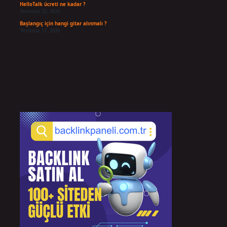
HelloTalk ücreti ne kadar ?
Temmuz 22, 2026
Başlangıç için hangi gitar alınmalı ?
Temmuz 17, 2026