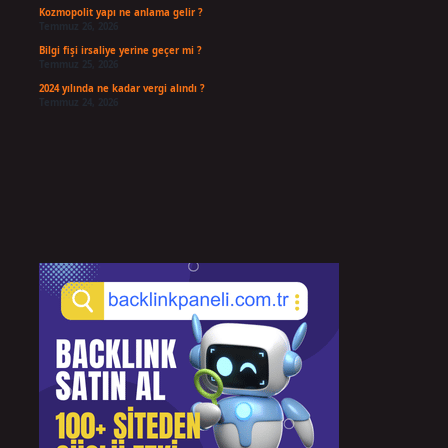
Kozmopolit yapı ne anlama gelir ?
Temmuz 26, 2026
Bilgi fişi irsaliye yerine geçer mi ?
Temmuz 25, 2026
2024 yılında ne kadar vergi alındı ?
Temmuz 24, 2026