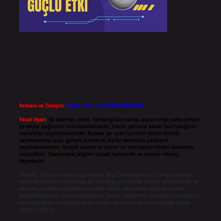
Reklam ve İletişim:
Skype: live:.cid.575569c608265c69
Yasal Uyarı:
Bu internet sitesi, herhangi bir marka, kurum veya şahıs şirketi
ile hiçbir bağlantısı bulunmamaktadır. Sitede yalnızca kendi hazırladığımız
makaleler paylaşılmaktadır. Burada yer alan içerikler haber niteliği
taşımamakta olup, gerçek kurum ve kişiler hakkında paylaşım
yapılmamaktadır. Gerçek kurum ve kişiler ile isim benzerlikleri tamamen
tesadüfidir. Sitemizdeki bilgiler taslak halindedir ve tavsiye niteliği
taşımazlar.
Sitemiz, 5651 Sayılı Kanun gereğince Bilgi Teknolojileri ve İletişim Kurumu
(BTK) tarafından onaylanmış bir Yer Sağlayıcı olarak hizmet vermektedir. Bu
nedenle, sitedeki içerikleri proaktif olarak denetleme veya araştırma
yükümlülüğümüz bulunmamaktadır. Ancak, üyelerimiz yazdıkları içeriklerin
sorumluluğunu taşımakta olup, siteye üye olarak bu sorumluluğu kabul
etmiş sayılırlar.