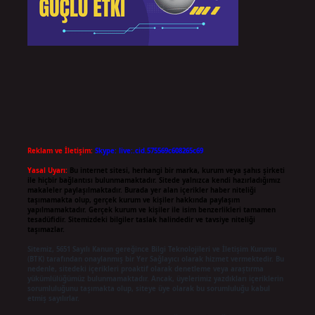
Reklam ve İletişim:
Skype: live:.cid.575569c608265c69
Yasal Uyarı:
Bu internet sitesi, herhangi bir marka, kurum veya şahıs şirketi
ile hiçbir bağlantısı bulunmamaktadır. Sitede yalnızca kendi hazırladığımız
makaleler paylaşılmaktadır. Burada yer alan içerikler haber niteliği
taşımamakta olup, gerçek kurum ve kişiler hakkında paylaşım
yapılmamaktadır. Gerçek kurum ve kişiler ile isim benzerlikleri tamamen
tesadüfidir. Sitemizdeki bilgiler taslak halindedir ve tavsiye niteliği
taşımazlar.
Sitemiz, 5651 Sayılı Kanun gereğince Bilgi Teknolojileri ve İletişim Kurumu
(BTK) tarafından onaylanmış bir Yer Sağlayıcı olarak hizmet vermektedir. Bu
nedenle, sitedeki içerikleri proaktif olarak denetleme veya araştırma
yükümlülüğümüz bulunmamaktadır. Ancak, üyelerimiz yazdıkları içeriklerin
sorumluluğunu taşımakta olup, siteye üye olarak bu sorumluluğu kabul
etmiş sayılırlar.