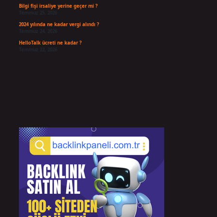
Bilgi fişi irsaliye yerine geçer mi ?
Temmuz 25, 2026
2024 yılında ne kadar vergi alındı ?
Temmuz 24, 2026
HelloTalk ücreti ne kadar ?
Temmuz 22, 2026