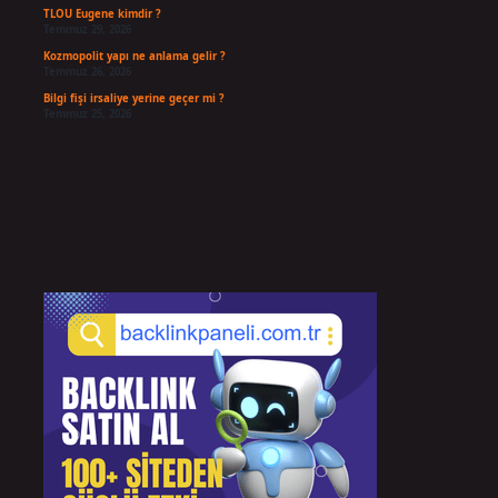
TLOU Eugene kimdir ?
Temmuz 29, 2026
Kozmopolit yapı ne anlama gelir ?
Temmuz 26, 2026
Bilgi fişi irsaliye yerine geçer mi ?
Temmuz 25, 2026