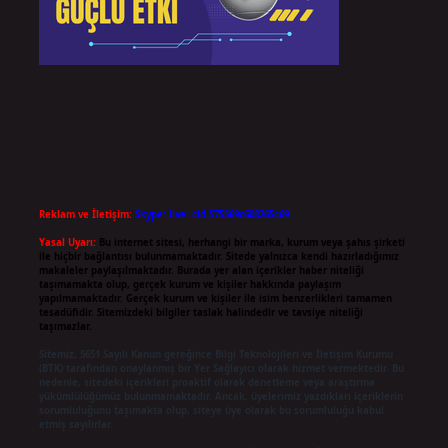
Reklam ve İletişim:
Skype: live:.cid.575569c608265c69
Yasal Uyarı:
Bu internet sitesi, herhangi bir marka, kurum veya şahıs şirketi
ile hiçbir bağlantısı bulunmamaktadır. Sitede yalnızca kendi hazırladığımız
makaleler paylaşılmaktadır. Burada yer alan içerikler haber niteliği
taşımamakta olup, gerçek kurum ve kişiler hakkında paylaşım
yapılmamaktadır. Gerçek kurum ve kişiler ile isim benzerlikleri tamamen
tesadüfidir. Sitemizdeki bilgiler taslak halindedir ve tavsiye niteliği
taşımazlar.
Sitemiz, 5651 Sayılı Kanun gereğince Bilgi Teknolojileri ve İletişim Kurumu
(BTK) tarafından onaylanmış bir Yer Sağlayıcı olarak hizmet vermektedir. Bu
nedenle, sitedeki içerikleri proaktif olarak denetleme veya araştırma
yükümlülüğümüz bulunmamaktadır. Ancak, üyelerimiz yazdıkları içeriklerin
sorumluluğunu taşımakta olup, siteye üye olarak bu sorumluluğu kabul
etmiş sayılırlar.