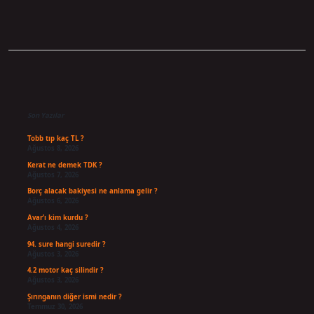
Sidebar
Son Yazılar
Tobb tıp kaç TL ?
Ağustos 8, 2026
Kerat ne demek TDK ?
Ağustos 7, 2026
Borç alacak bakiyesi ne anlama gelir ?
Ağustos 6, 2026
Avar’ı kim kurdu ?
Ağustos 4, 2026
94. sure hangi suredir ?
Ağustos 3, 2026
4.2 motor kaç silindir ?
Ağustos 3, 2026
Şırınganın diğer ismi nedir ?
Temmuz 30, 2026