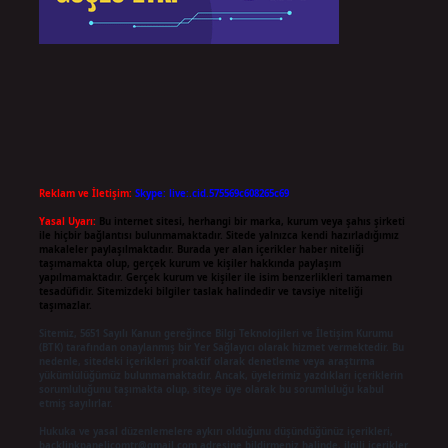
Reklam ve İletişim:
Skype: live:.cid.575569c608265c69
Yasal Uyarı:
Bu internet sitesi, herhangi bir marka, kurum veya şahıs şirketi
ile hiçbir bağlantısı bulunmamaktadır. Sitede yalnızca kendi hazırladığımız
makaleler paylaşılmaktadır. Burada yer alan içerikler haber niteliği
taşımamakta olup, gerçek kurum ve kişiler hakkında paylaşım
yapılmamaktadır. Gerçek kurum ve kişiler ile isim benzerlikleri tamamen
tesadüfidir. Sitemizdeki bilgiler taslak halindedir ve tavsiye niteliği
taşımazlar.
Sitemiz, 5651 Sayılı Kanun gereğince Bilgi Teknolojileri ve İletişim Kurumu
(BTK) tarafından onaylanmış bir Yer Sağlayıcı olarak hizmet vermektedir. Bu
nedenle, sitedeki içerikleri proaktif olarak denetleme veya araştırma
yükümlülüğümüz bulunmamaktadır. Ancak, üyelerimiz yazdıkları içeriklerin
sorumluluğunu taşımakta olup, siteye üye olarak bu sorumluluğu kabul
etmiş sayılırlar.
Hukuka ve yasal düzenlemelere aykırı olduğunu düşündüğünüz içerikleri,
backlinkpanelicomtr@gmail.com
adresine bildirmeniz halinde, ilgili içerikler