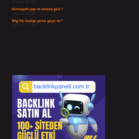
Temmuz 29, 2026
Kozmopolit yapı ne anlama gelir ?
Temmuz 26, 2026
Bilgi fişi irsaliye yerine geçer mi ?
Temmuz 25, 2026