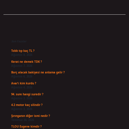
Sidebar
Son Yazılar
Tobb tıp kaç TL ?
Ağustos 8, 2026
Kerat ne demek TDK ?
Ağustos 7, 2026
Borç alacak bakiyesi ne anlama gelir ?
Ağustos 6, 2026
Avar’ı kim kurdu ?
Ağustos 4, 2026
94. sure hangi suredir ?
Ağustos 3, 2026
4.2 motor kaç silindir ?
Ağustos 3, 2026
Şırınganın diğer ismi nedir ?
Temmuz 30, 2026
TLOU Eugene kimdir ?