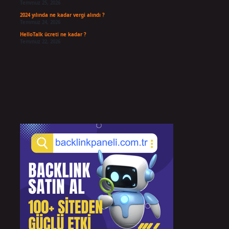
Temmuz 25, 2026
2024 yılında ne kadar vergi alındı ?
Temmuz 24, 2026
HelloTalk ücreti ne kadar ?
Temmuz 22, 2026