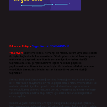
Reklam ve İletişim:
Skype: live:.cid.575569c608265c69
Yasal Uyarı:
Bu internet sitesi, herhangi bir marka, kurum veya şahıs şirketi
ile hiçbir bağlantısı bulunmamaktadır. Sitede yalnızca kendi hazırladığımız
makaleler paylaşılmaktadır. Burada yer alan içerikler haber niteliği
taşımamakta olup, gerçek kurum ve kişiler hakkında paylaşım
yapılmamaktadır. Gerçek kurum ve kişiler ile isim benzerlikleri tamamen
tesadüfidir. Sitemizdeki bilgiler taslak halindedir ve tavsiye niteliği
taşımazlar.
Sitemiz, 5651 Sayılı Kanun gereğince Bilgi Teknolojileri ve İletişim Kurumu
(BTK) tarafından onaylanmış bir Yer Sağlayıcı olarak hizmet vermektedir. Bu
nedenle, sitedeki içerikleri proaktif olarak denetleme veya araştırma
yükümlülüğümüz bulunmamaktadır. Ancak, üyelerimiz yazdıkları içeriklerin
sorumluluğunu taşımakta olup, siteye üye olarak bu sorumluluğu kabul
etmiş sayılırlar.
Hukuka ve yasal düzenlemelere aykırı olduğunu düşündüğünüz içerikleri,
backlinkpanelicomtr@gmail.com
adresine bildirmeniz halinde, ilgili içerikler