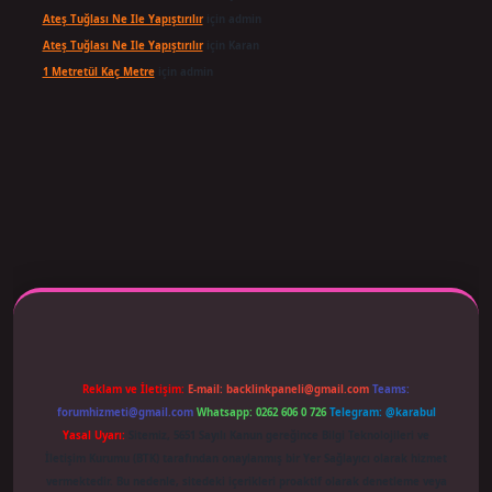
Ateş Tuğlası Ne Ile Yapıştırılır
için
admin
Ateş Tuğlası Ne Ile Yapıştırılır
için
Karan
1 Metretül Kaç Metre
için
admin
 adresi güncellendi
betexper.xyz
m elexbet
Reklam ve İletişim:
E-mail:
backlinkpaneli@gmail.com
Teams:
forumhizmeti@gmail.com
Whatsapp: 0262 606 0 726
Telegram: @karabul
Yasal Uyarı:
Sitemiz, 5651 Sayılı Kanun gereğince Bilgi Teknolojileri ve
İletişim Kurumu (BTK) tarafından onaylanmış bir Yer Sağlayıcı olarak hizmet
vermektedir. Bu nedenle, sitedeki içerikleri proaktif olarak denetleme veya