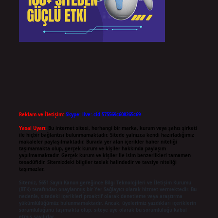
Reklam ve İletişim:
Skype: live:.cid.575569c608265c69
Yasal Uyarı:
Bu internet sitesi, herhangi bir marka, kurum veya şahıs şirketi
ile hiçbir bağlantısı bulunmamaktadır. Sitede yalnızca kendi hazırladığımız
makaleler paylaşılmaktadır. Burada yer alan içerikler haber niteliği
taşımamakta olup, gerçek kurum ve kişiler hakkında paylaşım
yapılmamaktadır. Gerçek kurum ve kişiler ile isim benzerlikleri tamamen
tesadüfidir. Sitemizdeki bilgiler taslak halindedir ve tavsiye niteliği
taşımazlar.
Sitemiz, 5651 Sayılı Kanun gereğince Bilgi Teknolojileri ve İletişim Kurumu
(BTK) tarafından onaylanmış bir Yer Sağlayıcı olarak hizmet vermektedir. Bu
nedenle, sitedeki içerikleri proaktif olarak denetleme veya araştırma
yükümlülüğümüz bulunmamaktadır. Ancak, üyelerimiz yazdıkları içeriklerin
sorumluluğunu taşımakta olup, siteye üye olarak bu sorumluluğu kabul
etmiş sayılırlar.