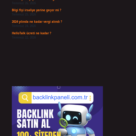
Temmuz 26, 2026
Bilgi fişi irsaliye yerine geçer mi ?
Temmuz 25, 2026
2024 yılında ne kadar vergi alındı ?
Temmuz 24, 2026
HelloTalk ücreti ne kadar ?
Temmuz 22, 2026