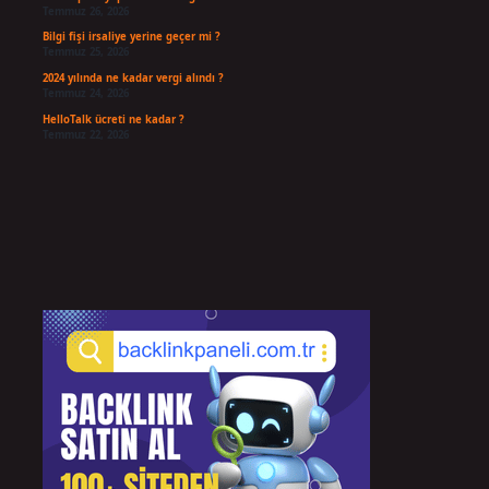
Temmuz 26, 2026
Bilgi fişi irsaliye yerine geçer mi ?
Temmuz 25, 2026
2024 yılında ne kadar vergi alındı ?
Temmuz 24, 2026
HelloTalk ücreti ne kadar ?
Temmuz 22, 2026