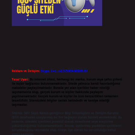
Reklam ve İletişim:
Skype: live:.cid.575569c608265c69
Yasal Uyarı:
Bu internet sitesi, herhangi bir marka, kurum veya şahıs şirketi
ile hiçbir bağlantısı bulunmamaktadır. Sitede yalnızca kendi hazırladığımız
makaleler paylaşılmaktadır. Burada yer alan içerikler haber niteliği
taşımamakta olup, gerçek kurum ve kişiler hakkında paylaşım
yapılmamaktadır. Gerçek kurum ve kişiler ile isim benzerlikleri tamamen
tesadüfidir. Sitemizdeki bilgiler taslak halindedir ve tavsiye niteliği
taşımazlar.
Sitemiz, 5651 Sayılı Kanun gereğince Bilgi Teknolojileri ve İletişim Kurumu
(BTK) tarafından onaylanmış bir Yer Sağlayıcı olarak hizmet vermektedir. Bu
nedenle, sitedeki içerikleri proaktif olarak denetleme veya araştırma
yükümlülüğümüz bulunmamaktadır. Ancak, üyelerimiz yazdıkları içeriklerin
sorumluluğunu taşımakta olup, siteye üye olarak bu sorumluluğu kabul
etmiş sayılırlar.