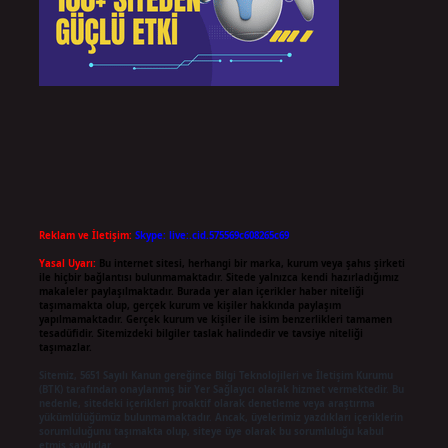
Reklam ve İletişim:
Skype: live:.cid.575569c608265c69
Yasal Uyarı:
Bu internet sitesi, herhangi bir marka, kurum veya şahıs şirketi
ile hiçbir bağlantısı bulunmamaktadır. Sitede yalnızca kendi hazırladığımız
makaleler paylaşılmaktadır. Burada yer alan içerikler haber niteliği
taşımamakta olup, gerçek kurum ve kişiler hakkında paylaşım
yapılmamaktadır. Gerçek kurum ve kişiler ile isim benzerlikleri tamamen
tesadüfidir. Sitemizdeki bilgiler taslak halindedir ve tavsiye niteliği
taşımazlar.
Sitemiz, 5651 Sayılı Kanun gereğince Bilgi Teknolojileri ve İletişim Kurumu
(BTK) tarafından onaylanmış bir Yer Sağlayıcı olarak hizmet vermektedir. Bu
nedenle, sitedeki içerikleri proaktif olarak denetleme veya araştırma
yükümlülüğümüz bulunmamaktadır. Ancak, üyelerimiz yazdıkları içeriklerin
sorumluluğunu taşımakta olup, siteye üye olarak bu sorumluluğu kabul
etmiş sayılırlar.