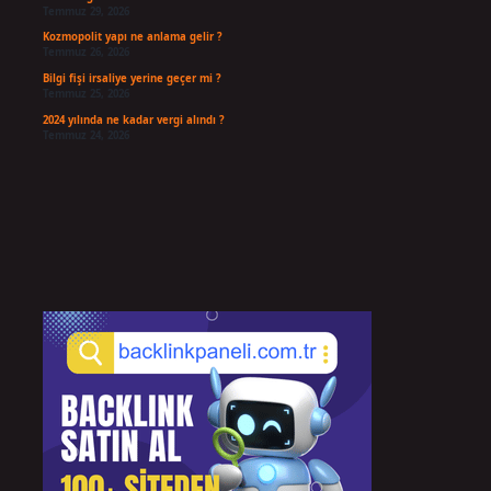
Temmuz 29, 2026
Kozmopolit yapı ne anlama gelir ?
Temmuz 26, 2026
Bilgi fişi irsaliye yerine geçer mi ?
Temmuz 25, 2026
2024 yılında ne kadar vergi alındı ?
Temmuz 24, 2026