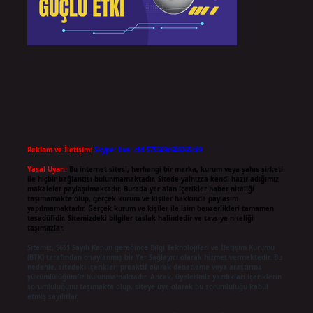
Reklam ve İletişim:
Skype: live:.cid.575569c608265c69
Yasal Uyarı:
Bu internet sitesi, herhangi bir marka, kurum veya şahıs şirketi
ile hiçbir bağlantısı bulunmamaktadır. Sitede yalnızca kendi hazırladığımız
makaleler paylaşılmaktadır. Burada yer alan içerikler haber niteliği
taşımamakta olup, gerçek kurum ve kişiler hakkında paylaşım
yapılmamaktadır. Gerçek kurum ve kişiler ile isim benzerlikleri tamamen
tesadüfidir. Sitemizdeki bilgiler taslak halindedir ve tavsiye niteliği
taşımazlar.
Sitemiz, 5651 Sayılı Kanun gereğince Bilgi Teknolojileri ve İletişim Kurumu
(BTK) tarafından onaylanmış bir Yer Sağlayıcı olarak hizmet vermektedir. Bu
nedenle, sitedeki içerikleri proaktif olarak denetleme veya araştırma
yükümlülüğümüz bulunmamaktadır. Ancak, üyelerimiz yazdıkları içeriklerin
sorumluluğunu taşımakta olup, siteye üye olarak bu sorumluluğu kabul
etmiş sayılırlar.