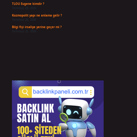
TLOU Eugene kimdir ?
Temmuz 29, 2026
Kozmopolit yapı ne anlama gelir ?
Temmuz 26, 2026
Bilgi fişi irsaliye yerine geçer mi ?
Temmuz 25, 2026