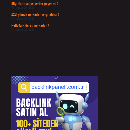
Bilgi fişi irsaliye yerine geçer mi ?
Temmuz 25, 2026
2024 yılında ne kadar vergi alındı ?
Temmuz 24, 2026
HelloTalk ücreti ne kadar ?
Temmuz 22, 2026