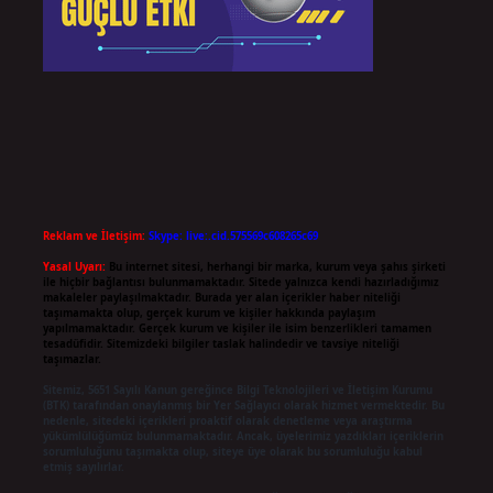
Reklam ve İletişim:
Skype: live:.cid.575569c608265c69
Yasal Uyarı:
Bu internet sitesi, herhangi bir marka, kurum veya şahıs şirketi
ile hiçbir bağlantısı bulunmamaktadır. Sitede yalnızca kendi hazırladığımız
makaleler paylaşılmaktadır. Burada yer alan içerikler haber niteliği
taşımamakta olup, gerçek kurum ve kişiler hakkında paylaşım
yapılmamaktadır. Gerçek kurum ve kişiler ile isim benzerlikleri tamamen
tesadüfidir. Sitemizdeki bilgiler taslak halindedir ve tavsiye niteliği
taşımazlar.
Sitemiz, 5651 Sayılı Kanun gereğince Bilgi Teknolojileri ve İletişim Kurumu
(BTK) tarafından onaylanmış bir Yer Sağlayıcı olarak hizmet vermektedir. Bu
nedenle, sitedeki içerikleri proaktif olarak denetleme veya araştırma
yükümlülüğümüz bulunmamaktadır. Ancak, üyelerimiz yazdıkları içeriklerin
sorumluluğunu taşımakta olup, siteye üye olarak bu sorumluluğu kabul
etmiş sayılırlar.