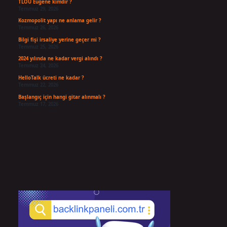
TLOU Eugene kimdir ?
Temmuz 29, 2026
Kozmopolit yapı ne anlama gelir ?
Temmuz 26, 2026
Bilgi fişi irsaliye yerine geçer mi ?
Temmuz 25, 2026
2024 yılında ne kadar vergi alındı ?
Temmuz 24, 2026
HelloTalk ücreti ne kadar ?
Temmuz 22, 2026
Başlangıç için hangi gitar alınmalı ?
Temmuz 17, 2026