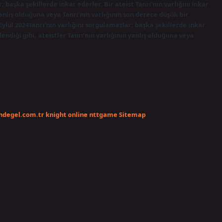
r; başka şekillerde inkar ederler. Bir ateist Tanrı’nın varlığını inkar
 yanlış olduğuna veya Tanrı’nın varlığının son derece düşük bir
 Eylül 2024Tanrı’nın varlığını sorgulamazlar; başka şekillerde inkar
ylendiği gibi, ateistler Tanrı’nın varlığının yanlış olduğuna veya
endegel.com.tr
knight online
nttgame
Sitemap