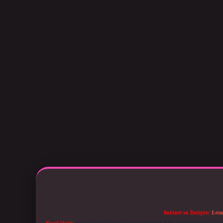
Reklam ve İletişim:
E-ma