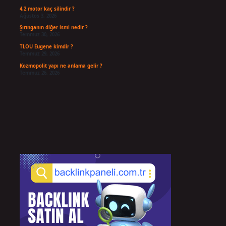
4.2 motor kaç silindir ?
Ağustos 3, 2026
Şırınganın diğer ismi nedir ?
Temmuz 30, 2026
TLOU Eugene kimdir ?
Temmuz 29, 2026
Kozmopolit yapı ne anlama gelir ?
Temmuz 26, 2026