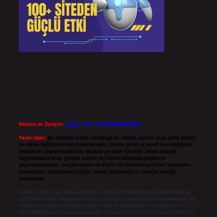
Reklam ve İletişim:
Skype: live:.cid.575569c608265c69
Yasal Uyarı:
Bu internet sitesi, herhangi bir marka, kurum veya şahıs şirketi
ile hiçbir bağlantısı bulunmamaktadır. Sitede yalnızca kendi hazırladığımız
makaleler paylaşılmaktadır. Burada yer alan içerikler haber niteliği
taşımamakta olup, gerçek kurum ve kişiler hakkında paylaşım
yapılmamaktadır. Gerçek kurum ve kişiler ile isim benzerlikleri tamamen
tesadüfidir. Sitemizdeki bilgiler taslak halindedir ve tavsiye niteliği
taşımazlar.
Sitemiz, 5651 Sayılı Kanun gereğince Bilgi Teknolojileri ve İletişim Kurumu
(BTK) tarafından onaylanmış bir Yer Sağlayıcı olarak hizmet vermektedir. Bu
nedenle, sitedeki içerikleri proaktif olarak denetleme veya araştırma
yükümlülüğümüz bulunmamaktadır. Ancak, üyelerimiz yazdıkları içeriklerin