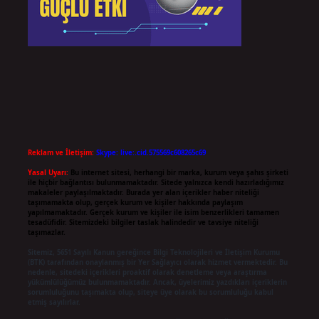
Reklam ve İletişim:
Skype: live:.cid.575569c608265c69
Yasal Uyarı:
Bu internet sitesi, herhangi bir marka, kurum veya şahıs şirketi
ile hiçbir bağlantısı bulunmamaktadır. Sitede yalnızca kendi hazırladığımız
makaleler paylaşılmaktadır. Burada yer alan içerikler haber niteliği
taşımamakta olup, gerçek kurum ve kişiler hakkında paylaşım
yapılmamaktadır. Gerçek kurum ve kişiler ile isim benzerlikleri tamamen
tesadüfidir. Sitemizdeki bilgiler taslak halindedir ve tavsiye niteliği
taşımazlar.
Sitemiz, 5651 Sayılı Kanun gereğince Bilgi Teknolojileri ve İletişim Kurumu
(BTK) tarafından onaylanmış bir Yer Sağlayıcı olarak hizmet vermektedir. Bu
nedenle, sitedeki içerikleri proaktif olarak denetleme veya araştırma
yükümlülüğümüz bulunmamaktadır. Ancak, üyelerimiz yazdıkları içeriklerin
sorumluluğunu taşımakta olup, siteye üye olarak bu sorumluluğu kabul
etmiş sayılırlar.