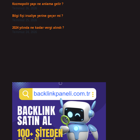
Kozmopolit yapı ne anlama gelir ?
Temmuz 26, 2026
Bilgi fişi irsaliye yerine geçer mi ?
Temmuz 25, 2026
2024 yılında ne kadar vergi alındı ?
Temmuz 24, 2026