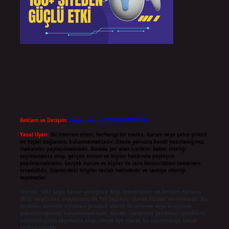
Reklam ve İletişim:
Skype: live:.cid.575569c608265c69
Yasal Uyarı:
Bu internet sitesi, herhangi bir marka, kurum veya şahıs şirketi
ile hiçbir bağlantısı bulunmamaktadır. Sitede yalnızca kendi hazırladığımız
makaleler paylaşılmaktadır. Burada yer alan içerikler haber niteliği
taşımamakta olup, gerçek kurum ve kişiler hakkında paylaşım
yapılmamaktadır. Gerçek kurum ve kişiler ile isim benzerlikleri tamamen
tesadüfidir. Sitemizdeki bilgiler taslak halindedir ve tavsiye niteliği
taşımazlar.
Sitemiz, 5651 Sayılı Kanun gereğince Bilgi Teknolojileri ve İletişim Kurumu
(BTK) tarafından onaylanmış bir Yer Sağlayıcı olarak hizmet vermektedir. Bu
nedenle, sitedeki içerikleri proaktif olarak denetleme veya araştırma
yükümlülüğümüz bulunmamaktadır. Ancak, üyelerimiz yazdıkları içeriklerin
sorumluluğunu taşımakta olup, siteye üye olarak bu sorumluluğu kabul
etmiş sayılırlar.