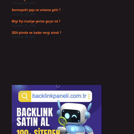
Temmuz 29, 2026
Kozmopolit yapı ne anlama gelir ?
Temmuz 26, 2026
Bilgi fişi irsaliye yerine geçer mi ?
Temmuz 25, 2026
2024 yılında ne kadar vergi alındı ?
Temmuz 24, 2026