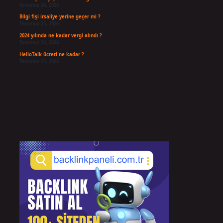
Temmuz 26, 2026
Bilgi fişi irsaliye yerine geçer mi ?
Temmuz 25, 2026
2024 yılında ne kadar vergi alındı ?
Temmuz 24, 2026
HelloTalk ücreti ne kadar ?
Temmuz 22, 2026