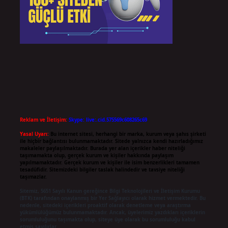
Reklam ve İletişim:
Skype: live:.cid.575569c608265c69
Yasal Uyarı:
Bu internet sitesi, herhangi bir marka, kurum veya şahıs şirketi
ile hiçbir bağlantısı bulunmamaktadır. Sitede yalnızca kendi hazırladığımız
makaleler paylaşılmaktadır. Burada yer alan içerikler haber niteliği
taşımamakta olup, gerçek kurum ve kişiler hakkında paylaşım
yapılmamaktadır. Gerçek kurum ve kişiler ile isim benzerlikleri tamamen
tesadüfidir. Sitemizdeki bilgiler taslak halindedir ve tavsiye niteliği
taşımazlar.
Sitemiz, 5651 Sayılı Kanun gereğince Bilgi Teknolojileri ve İletişim Kurumu
(BTK) tarafından onaylanmış bir Yer Sağlayıcı olarak hizmet vermektedir. Bu
nedenle, sitedeki içerikleri proaktif olarak denetleme veya araştırma
yükümlülüğümüz bulunmamaktadır. Ancak, üyelerimiz yazdıkları içeriklerin
sorumluluğunu taşımakta olup, siteye üye olarak bu sorumluluğu kabul
etmiş sayılırlar.