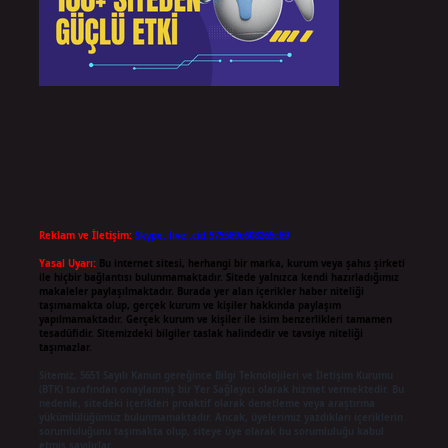
Reklam ve İletişim:
Skype: live:.cid.575569c608265c69
Yasal Uyarı:
Bu internet sitesi, herhangi bir marka, kurum veya şahıs şirketi
ile hiçbir bağlantısı bulunmamaktadır. Sitede yalnızca kendi hazırladığımız
makaleler paylaşılmaktadır. Burada yer alan içerikler haber niteliği
taşımamakta olup, gerçek kurum ve kişiler hakkında paylaşım
yapılmamaktadır. Gerçek kurum ve kişiler ile isim benzerlikleri tamamen
tesadüfidir. Sitemizdeki bilgiler taslak halindedir ve tavsiye niteliği
taşımazlar.
Sitemiz, 5651 Sayılı Kanun gereğince Bilgi Teknolojileri ve İletişim Kurumu
(BTK) tarafından onaylanmış bir Yer Sağlayıcı olarak hizmet vermektedir. Bu
nedenle, sitedeki içerikleri proaktif olarak denetleme veya araştırma
yükümlülüğümüz bulunmamaktadır. Ancak, üyelerimiz yazdıkları içeriklerin
sorumluluğunu taşımakta olup, siteye üye olarak bu sorumluluğu kabul
etmiş sayılırlar.