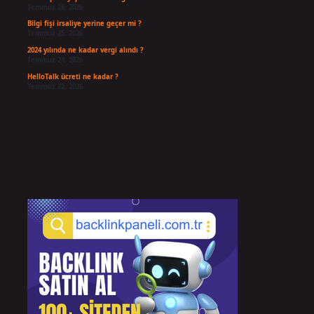
Temmuz 26, 2026
Bilgi fişi irsaliye yerine geçer mi ?
Temmuz 25, 2026
2024 yılında ne kadar vergi alındı ?
Temmuz 24, 2026
HelloTalk ücreti ne kadar ?
Temmuz 22, 2026