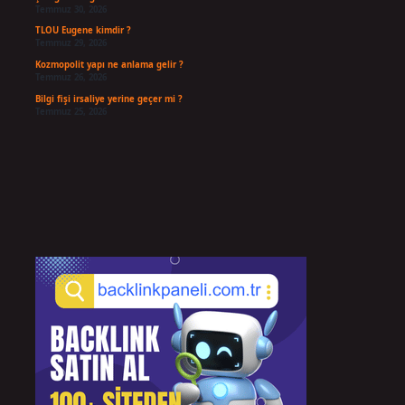
Temmuz 30, 2026
TLOU Eugene kimdir ?
Temmuz 29, 2026
Kozmopolit yapı ne anlama gelir ?
Temmuz 26, 2026
Bilgi fişi irsaliye yerine geçer mi ?
Temmuz 25, 2026