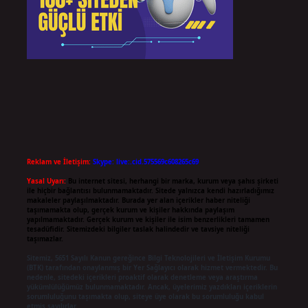
Reklam ve İletişim:
Skype: live:.cid.575569c608265c69
Yasal Uyarı:
Bu internet sitesi, herhangi bir marka, kurum veya şahıs şirketi
ile hiçbir bağlantısı bulunmamaktadır. Sitede yalnızca kendi hazırladığımız
makaleler paylaşılmaktadır. Burada yer alan içerikler haber niteliği
taşımamakta olup, gerçek kurum ve kişiler hakkında paylaşım
yapılmamaktadır. Gerçek kurum ve kişiler ile isim benzerlikleri tamamen
tesadüfidir. Sitemizdeki bilgiler taslak halindedir ve tavsiye niteliği
taşımazlar.
Sitemiz, 5651 Sayılı Kanun gereğince Bilgi Teknolojileri ve İletişim Kurumu
(BTK) tarafından onaylanmış bir Yer Sağlayıcı olarak hizmet vermektedir. Bu
nedenle, sitedeki içerikleri proaktif olarak denetleme veya araştırma
yükümlülüğümüz bulunmamaktadır. Ancak, üyelerimiz yazdıkları içeriklerin
sorumluluğunu taşımakta olup, siteye üye olarak bu sorumluluğu kabul
etmiş sayılırlar.