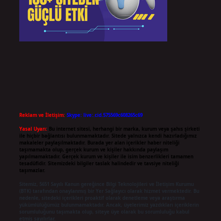
Reklam ve İletişim:
Skype: live:.cid.575569c608265c69
Yasal Uyarı:
Bu internet sitesi, herhangi bir marka, kurum veya şahıs şirketi
ile hiçbir bağlantısı bulunmamaktadır. Sitede yalnızca kendi hazırladığımız
makaleler paylaşılmaktadır. Burada yer alan içerikler haber niteliği
taşımamakta olup, gerçek kurum ve kişiler hakkında paylaşım
yapılmamaktadır. Gerçek kurum ve kişiler ile isim benzerlikleri tamamen
tesadüfidir. Sitemizdeki bilgiler taslak halindedir ve tavsiye niteliği
taşımazlar.
Sitemiz, 5651 Sayılı Kanun gereğince Bilgi Teknolojileri ve İletişim Kurumu
(BTK) tarafından onaylanmış bir Yer Sağlayıcı olarak hizmet vermektedir. Bu
nedenle, sitedeki içerikleri proaktif olarak denetleme veya araştırma
yükümlülüğümüz bulunmamaktadır. Ancak, üyelerimiz yazdıkları içeriklerin
sorumluluğunu taşımakta olup, siteye üye olarak bu sorumluluğu kabul
etmiş sayılırlar.