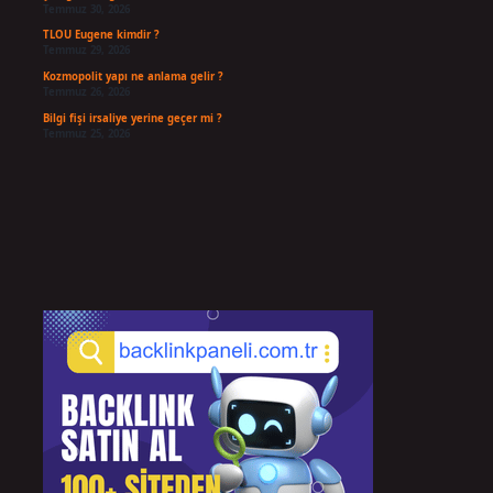
Temmuz 30, 2026
TLOU Eugene kimdir ?
Temmuz 29, 2026
Kozmopolit yapı ne anlama gelir ?
Temmuz 26, 2026
Bilgi fişi irsaliye yerine geçer mi ?
Temmuz 25, 2026