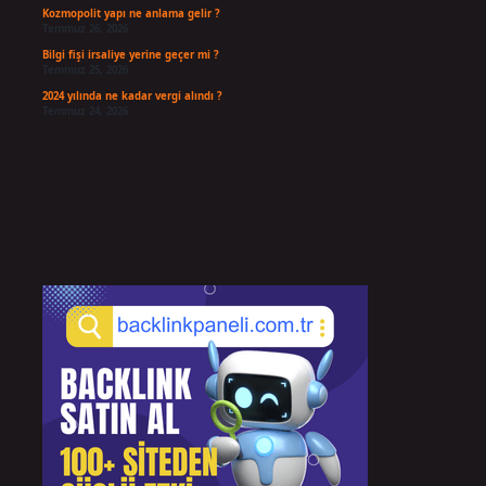
Kozmopolit yapı ne anlama gelir ?
Temmuz 26, 2026
Bilgi fişi irsaliye yerine geçer mi ?
Temmuz 25, 2026
2024 yılında ne kadar vergi alındı ?
Temmuz 24, 2026