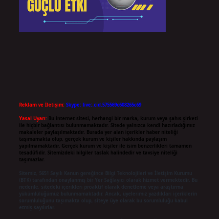
Reklam ve İletişim:
Skype: live:.cid.575569c608265c69
Yasal Uyarı:
Bu internet sitesi, herhangi bir marka, kurum veya şahıs şirketi
ile hiçbir bağlantısı bulunmamaktadır. Sitede yalnızca kendi hazırladığımız
makaleler paylaşılmaktadır. Burada yer alan içerikler haber niteliği
taşımamakta olup, gerçek kurum ve kişiler hakkında paylaşım
yapılmamaktadır. Gerçek kurum ve kişiler ile isim benzerlikleri tamamen
tesadüfidir. Sitemizdeki bilgiler taslak halindedir ve tavsiye niteliği
taşımazlar.
Sitemiz, 5651 Sayılı Kanun gereğince Bilgi Teknolojileri ve İletişim Kurumu
(BTK) tarafından onaylanmış bir Yer Sağlayıcı olarak hizmet vermektedir. Bu
nedenle, sitedeki içerikleri proaktif olarak denetleme veya araştırma
yükümlülüğümüz bulunmamaktadır. Ancak, üyelerimiz yazdıkları içeriklerin
sorumluluğunu taşımakta olup, siteye üye olarak bu sorumluluğu kabul
etmiş sayılırlar.