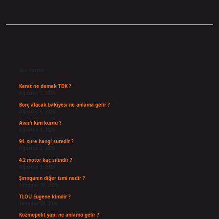
Sidebar
Son Yazılar
Kerat ne demek TDK ?
Ağustos 7, 2026
Borç alacak bakiyesi ne anlama gelir ?
Ağustos 6, 2026
Avar’ı kim kurdu ?
Ağustos 4, 2026
94. sure hangi suredir ?
Ağustos 3, 2026
4.2 motor kaç silindir ?
Ağustos 3, 2026
Şırınganın diğer ismi nedir ?
Temmuz 30, 2026
TLOU Eugene kimdir ?
Temmuz 29, 2026
Kozmopolit yapı ne anlama gelir ?