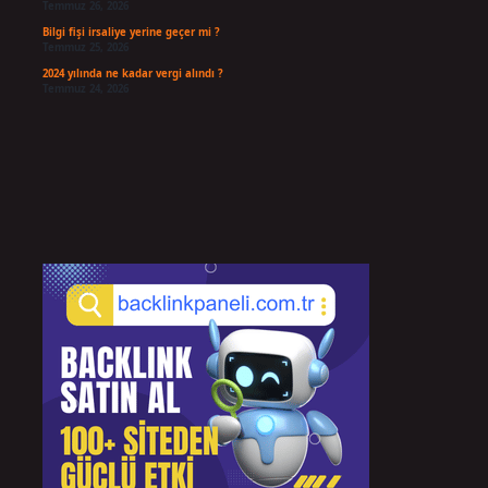
Temmuz 26, 2026
Bilgi fişi irsaliye yerine geçer mi ?
Temmuz 25, 2026
2024 yılında ne kadar vergi alındı ?
Temmuz 24, 2026