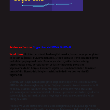
Reklam ve İletişim:
Skype: live:.cid.575569c608265c69
Yasal Uyarı:
Bu internet sitesi, herhangi bir marka, kurum veya şahıs şirketi
ile hiçbir bağlantısı bulunmamaktadır. Sitede yalnızca kendi hazırladığımız
makaleler paylaşılmaktadır. Burada yer alan içerikler haber niteliği
taşımamakta olup, gerçek kurum ve kişiler hakkında paylaşım
yapılmamaktadır. Gerçek kurum ve kişiler ile isim benzerlikleri tamamen
tesadüfidir. Sitemizdeki bilgiler taslak halindedir ve tavsiye niteliği
taşımazlar.
Sitemiz, 5651 Sayılı Kanun gereğince Bilgi Teknolojileri ve İletişim Kurumu
(BTK) tarafından onaylanmış bir Yer Sağlayıcı olarak hizmet vermektedir. Bu
nedenle, sitedeki içerikleri proaktif olarak denetleme veya araştırma
yükümlülüğümüz bulunmamaktadır. Ancak, üyelerimiz yazdıkları içeriklerin
sorumluluğunu taşımakta olup, siteye üye olarak bu sorumluluğu kabul
etmiş sayılırlar.
Hukuka ve yasal düzenlemelere aykırı olduğunu düşündüğünüz içerikleri,
backlinkpanelicomtr@gmail.com
adresine bildirmeniz halinde, ilgili içerikler