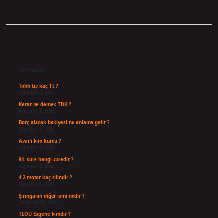
Sidebar
Son Yazılar
Tobb tıp kaç TL ?
Ağustos 8, 2026
Kerat ne demek TDK ?
Ağustos 7, 2026
Borç alacak bakiyesi ne anlama gelir ?
Ağustos 6, 2026
Avar’ı kim kurdu ?
Ağustos 4, 2026
94. sure hangi suredir ?
Ağustos 3, 2026
4.2 motor kaç silindir ?
Ağustos 3, 2026
Şırınganın diğer ismi nedir ?
Temmuz 30, 2026
TLOU Eugene kimdir ?