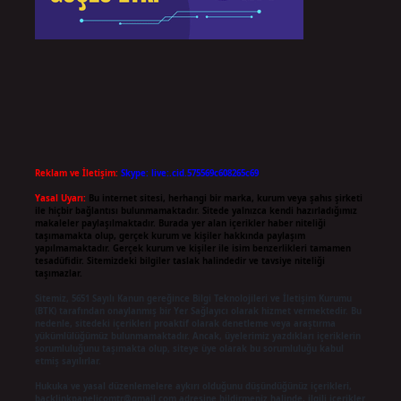
Reklam ve İletişim:
Skype: live:.cid.575569c608265c69
Yasal Uyarı:
Bu internet sitesi, herhangi bir marka, kurum veya şahıs şirketi
ile hiçbir bağlantısı bulunmamaktadır. Sitede yalnızca kendi hazırladığımız
makaleler paylaşılmaktadır. Burada yer alan içerikler haber niteliği
taşımamakta olup, gerçek kurum ve kişiler hakkında paylaşım
yapılmamaktadır. Gerçek kurum ve kişiler ile isim benzerlikleri tamamen
tesadüfidir. Sitemizdeki bilgiler taslak halindedir ve tavsiye niteliği
taşımazlar.
Sitemiz, 5651 Sayılı Kanun gereğince Bilgi Teknolojileri ve İletişim Kurumu
(BTK) tarafından onaylanmış bir Yer Sağlayıcı olarak hizmet vermektedir. Bu
nedenle, sitedeki içerikleri proaktif olarak denetleme veya araştırma
yükümlülüğümüz bulunmamaktadır. Ancak, üyelerimiz yazdıkları içeriklerin
sorumluluğunu taşımakta olup, siteye üye olarak bu sorumluluğu kabul
etmiş sayılırlar.
Hukuka ve yasal düzenlemelere aykırı olduğunu düşündüğünüz içerikleri,
backlinkpanelicomtr@gmail.com
adresine bildirmeniz halinde, ilgili içerikler