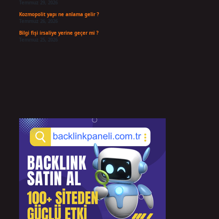
Temmuz 29, 2026
Kozmopolit yapı ne anlama gelir ?
Temmuz 26, 2026
Bilgi fişi irsaliye yerine geçer mi ?
Temmuz 25, 2026