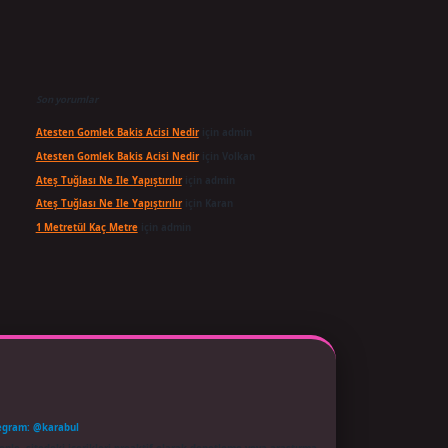
Son yorumlar
Atesten Gomlek Bakis Acisi Nedir
için
admin
Atesten Gomlek Bakis Acisi Nedir
için
Volkan
Ateş Tuğlası Ne Ile Yapıştırılır
için
admin
Ateş Tuğlası Ne Ile Yapıştırılır
için
Karan
1 Metretül Kaç Metre
için
admin
egram: @karabul