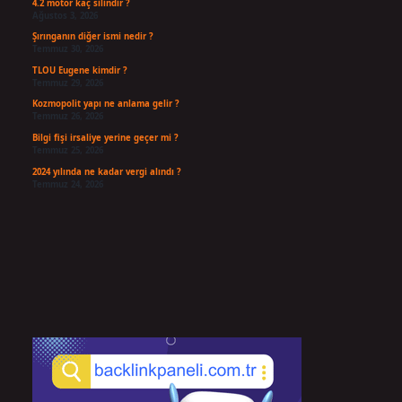
4.2 motor kaç silindir ?
Ağustos 3, 2026
Şırınganın diğer ismi nedir ?
Temmuz 30, 2026
TLOU Eugene kimdir ?
Temmuz 29, 2026
Kozmopolit yapı ne anlama gelir ?
Temmuz 26, 2026
Bilgi fişi irsaliye yerine geçer mi ?
Temmuz 25, 2026
2024 yılında ne kadar vergi alındı ?
Temmuz 24, 2026