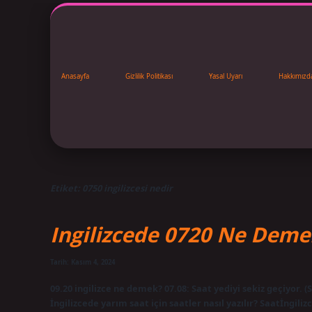
Anasayfa
Gizlilik Politikası
Yasal Uyarı
Hakkımızd
Etiket:
0750 ingilizcesi nedir
Ingilizcede 0720 Ne Deme
Tarih: Kasım 4, 2024
09.20 ingilizce ne demek? 07.08: Saat yediyi sekiz geçiyor. (S
İngilizcede yarım saat için saatler nasıl yazılır? Saatİngi