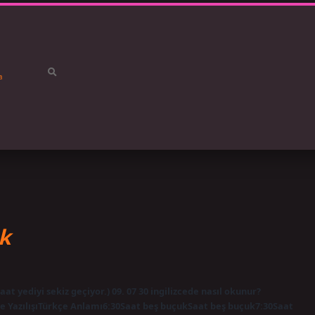
a
betci
vd
k
aat yediyi sekiz geçiyor.) 09. 07 30 ingilizcede nasıl okunur?
lizce YazılışıTürkçe Anlamı6:30Saat beş buçukSaat beş buçuk7:30Saat