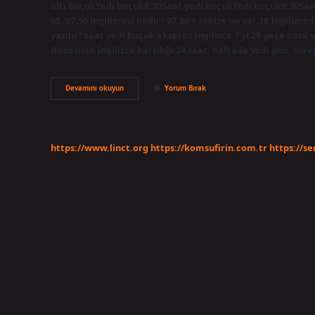
altı buçukYedi buçuk8:30Saat yedi buçukYedi buçuk9:30Saa
05. 07.50 ingilizcesi nedir? 07.50 = sekize on var.18 İngilizce
yazılır? saat yedi buçuk ekspres İngilizce 7’yi 20 geçe nasıl 
ifadesinin İngilizce karşılığı 24 saat, haftada yedi gün, sür
Ingilizcede
Devamını okuyun
Yorum Bırak
0720
Ne
Demek
https://www.linct.org
https://komsufirin.com.tr
https://s