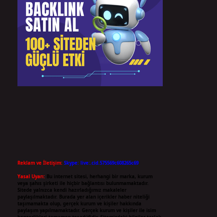
Reklam ve İletişim:
Skype: live:.cid.575569c608265c69
Yasal Uyarı:
Bu internet sitesi, herhangi bir marka, kurum
veya şahıs şirketi ile hiçbir bağlantısı bulunmamaktadır.
Sitede yalnızca kendi hazırladığımız makaleler
paylaşılmaktadır. Burada yer alan içerikler haber niteliği
taşımamakta olup, gerçek kurum ve kişiler hakkında
paylaşım yapılmamaktadır. Gerçek kurum ve kişiler ile isim